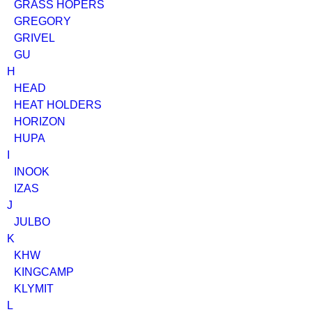
GRASS HOPERS
GREGORY
GRIVEL
GU
H
HEAD
HEAT HOLDERS
HORIZON
HUPA
I
INOOK
IZAS
J
JULBO
K
KHW
KINGCAMP
KLYMIT
L