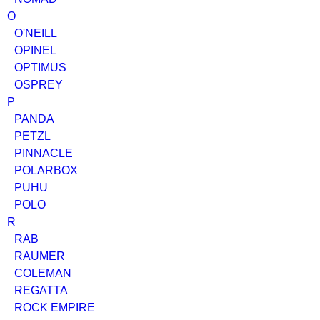
O
O'NEILL
OPINEL
OPTIMUS
OSPREY
P
PANDA
PETZL
PINNACLE
POLARBOX
PUHU
POLO
R
RAB
RAUMER
COLEMAN
REGATTA
ROCK EMPIRE