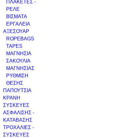
ΠΛΑΚΕΤΕΣ -
ΡΕΛΕ
ΒΙΣΜΑΤΑ
ΕΡΓΑΛΕΙΑ
ΑΞΕΣΟΥΑΡ
ROPEBAGS
TAPES
ΜΑΓΝΗΣΙΑ
ΣΑΚΟΥΛΙΑ
ΜΑΓΝΗΣΙΑΣ
ΡΥΘΜΙΣΗ
ΘΕΣΗΣ
ΠΑΠΟΥΤΣΙΑ
ΚΡΑΝΗ
ΣΥΣΚΕΥΕΣ
ΑΣΦΑΛΙΣΗΣ -
ΚΑΤΑΒΑΣΗΣ
ΤΡΟΧΑΛΙΕΣ -
ΣΥΣΚΕΥΕΣ