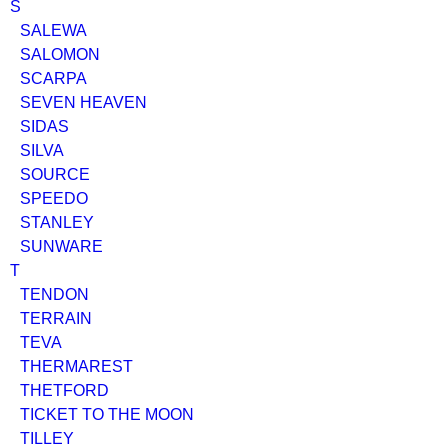
S
SALEWA
SALOMON
SCARPA
SEVEN HEAVEN
SIDAS
SILVA
SOURCE
SPEEDO
STANLEY
SUNWARE
T
TENDON
TERRAIN
TEVA
THERMAREST
THETFORD
TICKET TO THE MOON
TILLEY