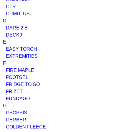
CTR
CUMULUS
D
DARE 2 B
DECK9
E
EASY TORCH
EXTREMITIES
F
FIRE MAPLE
FOOTGEL
FRIDGE TO GO
FRIZET
FUNDAGO
G
GEOPSIS
GERBER
GOLDEN FLEECE