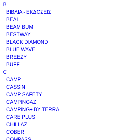
Β
ΒΙΒΛΙΑ - ΕΚΔΟΣΕΙΣ
BEAL
BEAM BUM
BESTWAY
BLACK DIAMOND
BLUE WAVE
BREEZY
BUFF
C
CAMP
CASSIN
CAMP SAFETY
CAMPINGAZ
CAMPING+ BY TERRA
CARE PLUS
CHILLAZ
COBER
COMPASS