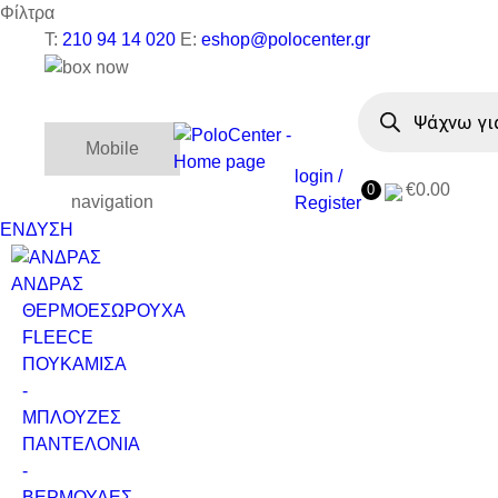
Φίλτρα
T:
210 94 14 020
E:
eshop@polocenter.gr
Αναζήτηση
προϊόντων
Mobile
login /
€
0.00
0
navigation
Register
ΕΝΔΥΣΗ
ΑΝΔΡΑΣ
ΘΕΡΜΟΕΣΩΡΟΥΧΑ
FLEECE
ΠΟΥΚΑΜΙΣΑ
-
ΜΠΛΟΥΖΕΣ
ΠΑΝΤΕΛΟΝΙΑ
-
ΒΕΡΜΟΥΔΕΣ