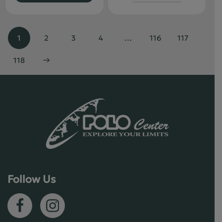
1
2
3
4
…
116
117
118
→
Follow Us