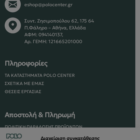
eshop@polocenter.gr
Συντ. Ζησιμοπούλου 62, 175 64
Π.Φάληρο – Αθήνα, Ελλάδα
ΑΦΜ: 094140137,
Αρ. ΓΕΜΗ: 121665201000
Πληροφορίες
ΤΑ ΚΑΤΑΣΤΉΜΑΤΑ POLO CENTER
ΣΧΕΤΙΚΆ ΜΕ ΕΜΆΣ
ΘΈΣΕΙΣ ΕΡΓΑΣΊΑΣ
Αποστολή & Πληρωμή
ΠΟΛΙΤΙΚΉ ΠΑΡΆΔΟΣΗΣ ΠΡΟΪΌΝΤΩΝ
ΠΟΛΙΤΙΚΉ ΕΠΙΣΤΡΟΦΏΝ / ΑΚΥΡΏΣΕΩΝ
Διαχείριση συγκατάθεσης