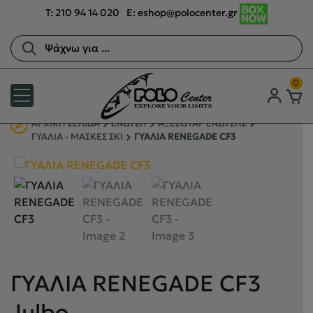
T:
210 94 14 020
E:
eshop@polocenter.gr
Αναζήτηση
προϊόντων
0
ΑΡΧΙΚΉ ΣΕΛΊΔΑ
ΕΝΔΥΣΗ
ΑΞΕΣΟΥΑΡ ΕΝΔΥΣΗΣ
ΓΥΑΛΙΑ - ΜΑΣΚΕΣ ΣΚΙ
ΓΥΑΛΙΑ RENEGADE CF3
ΓΥΑΛΙΑ RENEGADE CF3
Julbo