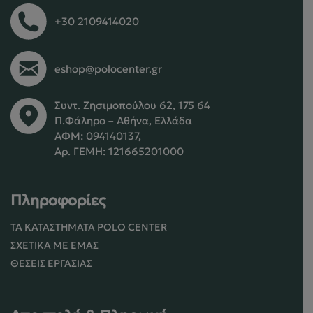
+30 2109414020
eshop@polocenter.gr
Συντ. Ζησιμοπούλου 62, 175 64
Π.Φάληρο – Αθήνα, Ελλάδα
ΑΦΜ: 094140137,
Αρ. ΓΕΜΗ: 121665201000
Πληροφορίες
ΤΑ ΚΑΤΑΣΤΉΜΑΤΑ POLO CENTER
ΣΧΕΤΙΚΆ ΜΕ ΕΜΆΣ
ΘΈΣΕΙΣ ΕΡΓΑΣΊΑΣ