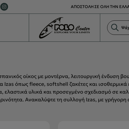
ΑΠΟΣΤΟΛΗ ΣΕ ΟΛΗ ΤΗΝ ΕΛΛΑ
Αναζήτη
προϊόντ
 ισπανικός οίκος με μοντέρνα, λειτουργική ένδυση βο
α Izas όπως fleece, softshell ζακέτες και ισοθερμικ
, ελαστικά υλικά και προσεγμένο σχεδιασμό σε καλές
ερινότητα. Ανακαλύψτε τη συλλογή Izas, με γρήγορη