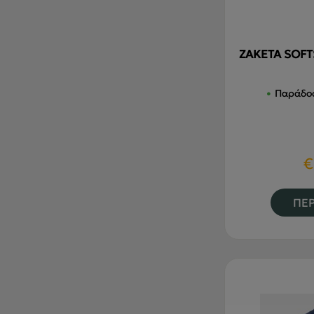
ΖΑΚΕΤΑ SOFT
Παράδοσ
€
ΠΕΡ