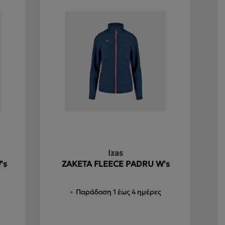
Izas
's
ΖΑΚΕΤΑ FLEECE PADRU W's
Παράδοση 1 έως 4 ημέρες