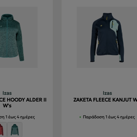
Izas
Izas
CE HOODY ALDER II
ΖΑΚΕΤΑ FLEECE KANJUT W
W's
η 1 έως 4 ημέρες
Παράδοση 1 έως 4 ημέρες