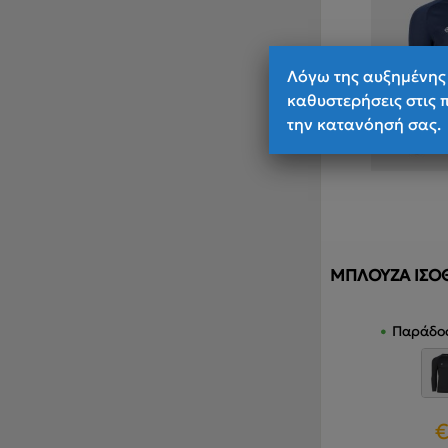
Λόγω της αυξημένης 
καθυστερήσεις στις 
την κατανόησή σας.
ΜΠΛΟΥΖΑ ΙΣΟΘ
Παράδοσ