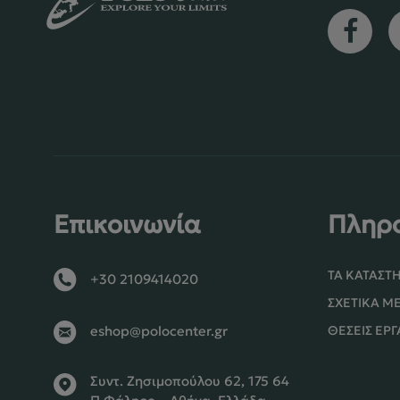
Επικοινωνία
Πληρ
ΤΑ ΚΑΤΑΣΤ
+30 2109414020
ΣΧΕΤΙΚΆ Μ
ΘΈΣΕΙΣ ΕΡΓ
eshop@polocenter.gr
Συντ. Ζησιμοπούλου 62, 175 64