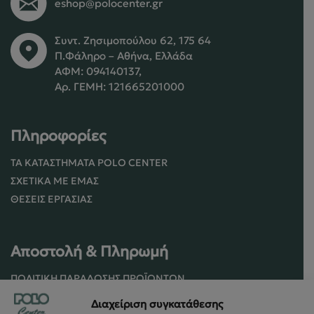
eshop@polocenter.gr
Συντ. Ζησιμοπούλου 62, 175 64
Π.Φάληρο – Αθήνα, Ελλάδα
ΑΦΜ: 094140137,
Αρ. ΓΕΜΗ: 121665201000
Πληροφορίες
ΤΑ ΚΑΤΑΣΤΉΜΑΤΑ POLO CENTER
ΣΧΕΤΙΚΆ ΜΕ ΕΜΆΣ
ΘΈΣΕΙΣ ΕΡΓΑΣΊΑΣ
Αποστολή & Πληρωμή
ΠΟΛΙΤΙΚΉ ΠΑΡΆΔΟΣΗΣ ΠΡΟΪΌΝΤΩΝ
ΠΟΛΙΤΙΚΉ ΕΠΙΣΤΡΟΦΏΝ / ΑΚΥΡΏΣΕΩΝ
Διαχείριση συγκατάθεσης