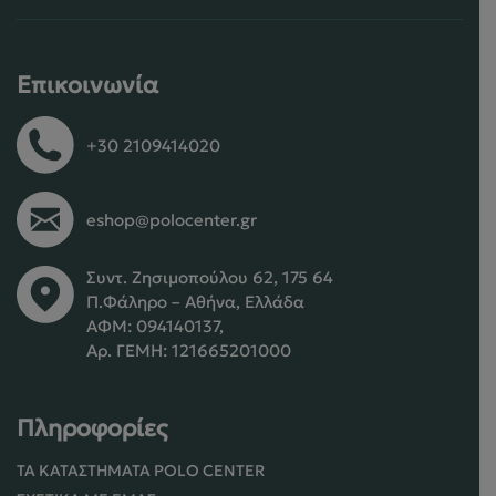
Επικοινωνία
+30 2109414020
eshop@polocenter.gr
Συντ. Ζησιμοπούλου 62, 175 64
Π.Φάληρο – Αθήνα, Ελλάδα
ΑΦΜ: 094140137,
Αρ. ΓΕΜΗ: 121665201000
Πληροφορίες
ΤΑ ΚΑΤΑΣΤΉΜΑΤΑ POLO CENTER