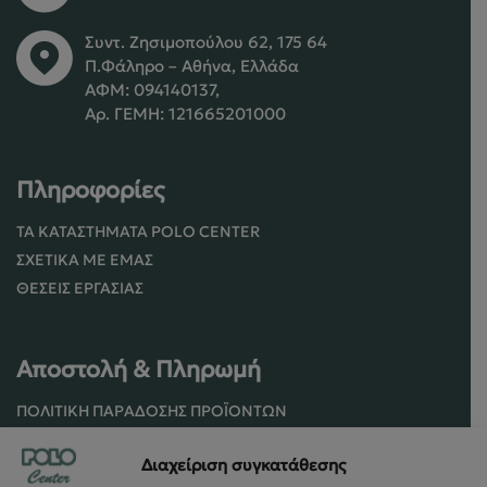
Συντ. Ζησιμοπούλου 62, 175 64
Π.Φάληρο – Αθήνα, Ελλάδα
ΑΦΜ: 094140137,
Αρ. ΓΕΜΗ: 121665201000
Πληροφορίες
ΤΑ ΚΑΤΑΣΤΉΜΑΤΑ POLO CENTER
ΣΧΕΤΙΚΆ ΜΕ ΕΜΆΣ
ΘΈΣΕΙΣ ΕΡΓΑΣΊΑΣ
Αποστολή & Πληρωμή
ΠΟΛΙΤΙΚΉ ΠΑΡΆΔΟΣΗΣ ΠΡΟΪΌΝΤΩΝ
ΠΟΛΙΤΙΚΉ ΕΠΙΣΤΡΟΦΏΝ / ΑΚΥΡΏΣΕΩΝ
Διαχείριση συγκατάθεσης
ΌΡΟΙ ΧΡΉΣΗΣ ΚΑΙ ΑΣΦΑΛΕΊΑΣ