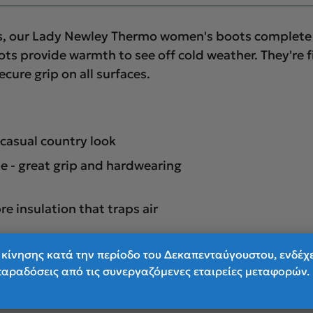
s, our Lady Newley Thermo women's boots complete y
 provide warmth to see off cold weather. They're fini
cure grip on all surfaces.
 casual country look
e - great grip and hardwearing
re insulation that traps air
thane
κίνησης κατά την περίοδο του Δεκαπενταύγουστου, ενδέχ
παραδόσεις από τις συνεργαζόμενες εταιρείες μεταφορών.