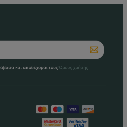
ιάβασα και αποδέχομαι τους
Όρους χρήσης