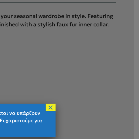
our seasonal wardrobe in style. Featuring
shed with a stylish faux fur inner collar.
×
εται να υπάρξουν
 Ευχαριστούμε για