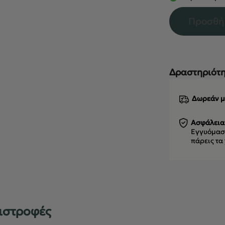
Προσθή
Δραστηριότη
Δωρεάν μ
Ασφάλεια
Εγγυόμαστ
πάρεις τα
ιστροφές