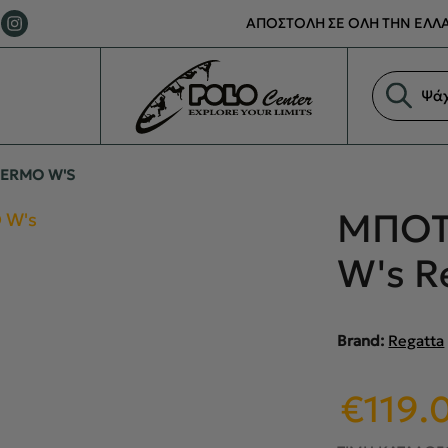
ΑΠΟΣΤΟΛΗ ΣΕ ΟΛΗ ΤΗΝ ΕΛΛΑ
Αναζήτη
προϊόντ
ERMO W'S
ΜΠΟΤ
W's R
Brand:
Regatta
Original
€
119.
price