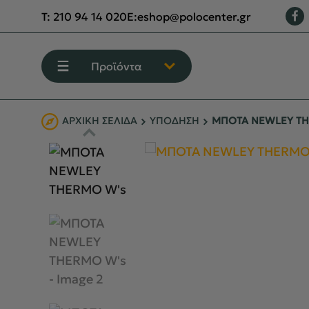
T:
210 94 14 020
E:
eshop@polocenter.gr
Προϊόντα
ΑΡΧΙΚΉ ΣΕΛΊΔΑ
ΥΠΟΔΗΣΗ
ΜΠΟΤΑ NEWLEY TH
ΕΝΔΥΣΗ
ΥΠΟΔΗΣΗ
ΟΡΕΙΒΑΣΙΑ - ΧΕΙΜΕΡΙΝΟ ΒΟΥΝΟ
ΑΝΑΡΡΙΧΗΣΗ
ΠΕΖΟΠΟΡΙΑ
CAMPING