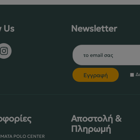
w Us
Newsletter
Δ
οφορίες
Αποστολή &
Πληρωμή
ΉΜΑΤΑ POLO CENTER