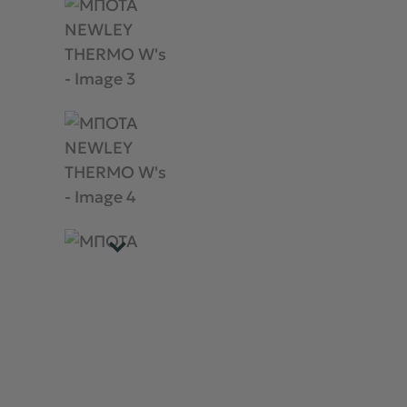
ΣΑΚΙΔΙΑ - ΤΣΑΝΤΕΣ
ΤΑΞΙΔΙ - ΠΟΛΗ
BACK2SCHOOL
ΠΕΡΙΣΣΟΤΕΡΑ +
BRANDS
ΕΥΚΑΙΡΙΕΣ