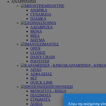
ΑΝΑΡΡΙΧΗΣΗ
ΜΠΟΝΤΡΙΕ
ΑΝΔΡΙΚΑ
ΓΥΝΑΙΚΕΙΑ
ΠΑΙΔΙΚΑ
ΣΧΟΙΝΙΑ
ΑΔΙΑΒΡΟΧΑ
ΜΟΝΑ
ΜΙΣΑ
ΔΙΔΥΜΑ
ΙΜΑΝΤΕΣ
OPEN
CLOSED
DAISY CHAIN
FOOTSTEP
ΚΑΡΑΜΠΙΝΕΡ - ΚΡΙΚΟ
ΑΠΛΟ
ΑΣΦΑΛΕΙΑΣ
SET
QUICK LINK
ΠΡΟΠΟΝΗΣΗ
ΜΟΝΟΖΥΓΑ - RINGS
ΠΙΑΣΙΜΑΤΑ
ΣΤΡΩΜΑΤΑ
ΛΟΙΠΑ
Λόγω της αυξημένης κίνη