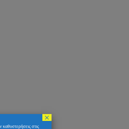
×
ν καθυστερήσεις στις