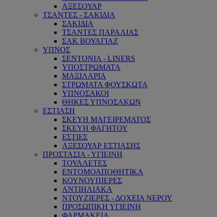
ΑΞΕΣΟΥΑΡ
ΤΣΑΝΤΕΣ - ΣΑΚΙΔΙΑ
ΣΑΚΙΔΙΑ
ΤΣΑΝΤΕΣ ΠΑΡΑΛΙΑΣ
ΣΑΚ ΒΟΥΑΓΙΑΖ
ΥΠΝΟΣ
ΣΕΝΤΟΝΙΑ - LINERS
ΥΠΟΣΤΡΩΜΑΤΑ
ΜΑΞΙΛΑΡΙΑ
ΣΤΡΩΜΑΤΑ ΦΟΥΣΚΩΤΑ
ΥΠΝΟΣΑΚΟΙ
ΘΗΚΕΣ ΥΠΝΟΣΑΚΩΝ
ΕΣΤΙΑΣΗ
ΣΚΕΥΗ ΜΑΓΕΙΡΕΜΑΤΟΣ
ΣΚΕΥΗ ΦΑΓΗΤΟΥ
ΕΣΤΙΕΣ
ΑΞΕΣΟΥΑΡ ΕΣΤΙΑΣΗΣ
ΠΡΟΣΤΑΣΙΑ - ΥΓΙΕΙΝΗ
ΤΟΥΑΛΕΤΕΣ
ΕΝΤΟΜΟΑΠΟΘΗΤΙΚΑ
ΚΟΥΝΟΥΠΙΕΡΕΣ
ΑΝΤΙΗΛΙΑΚΑ
ΝΤΟΥΖΙΕΡΕΣ - ΔΟΧΕΙΑ ΝΕΡΟΥ
ΠΡΟΣΩΠΙΚΗ ΥΓΙΕΙΝΗ
ΦΑΡΜΑΚΕΙΑ