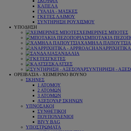
ΣΚΟΥΦΙΑ
ΚΑΠΕΛΑ
ΓΥΑΛΙΑ - ΜΑΣΚΕΣ
ΓΚΕΤΕΣ ΛΑΙΜΟΥ
ΣΥΝΤΗΡΗΣΗ ΡΟΥΧΙΣΜΟΥ
ΥΠΟΔΗΣΗ
ΧΕΙΜΕΡΙΝΕΣ ΜΠΟΤΕΣ
ΜΠΟΤΑΚΙΑ ΠΕΖΟΠ
ΧΑΜΗΛΑ ΠΑΠΟΥΤΣΙΑ
ΑΝΑΡΡΙΧΗΤΙΚΑ
ΣΑΝΔΑΛΙΑ
ΓΚΕΤΕΣ
ΚΑΛΤΣΕΣ
ΣΥΝΤΗΡΗΣΗ - ΑΞΕΣ
ΟΡΕΙΒΑΣΙΑ - ΧΕΙΜΕΡΙΝΟ ΒΟΥΝΟ
ΣΚΗΝΕΣ
1 ΑΤΟΜΟΥ
2 ΑΤΟΜΩΝ
3 ΑΤΟΜΩΝ
ΑΞΕΣΟΥΑΡ ΣΚΗΝΩΝ
ΥΠΝΟΣΑΚΟΙ
ΣΥΝΘΕΤΙΚΟΙ
ΠΟΥΠΟΥΛΕΝΙΟΙ
BIVY BAG
ΥΠΟΣΤΡΩΜΑΤΑ