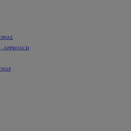
ΟΡΙΑΣ
 - APPROACH
ΟΥΑΡ