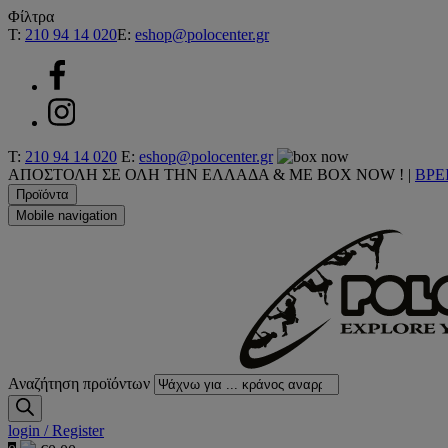
Φίλτρα
T:
210 94 14 020
E:
eshop@polocenter.gr
T:
210 94 14 020
E:
eshop@polocenter.gr
ΑΠΟΣΤΟΛΗ ΣΕ ΟΛΗ ΤΗΝ ΕΛΛΑΔΑ & ΜΕ BOX NOW !
|
ΒΡΕ
Προϊόντα
Mobile navigation
Αναζήτηση προϊόντων
login / Register