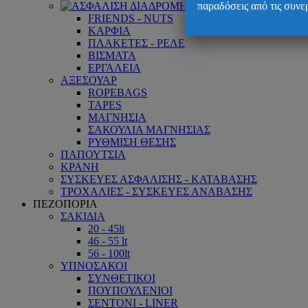
ΑΣΦΑΛΙΣΗ ΔΙΑΔΡΟΜ
παραδόσεις από τις συνε
FRIENDS - NUTS
ΚΑΡΦΙΑ
ΠΛΑΚΕΤΕΣ - ΡΕΛΕ
ΒΙΣΜΑΤΑ
ΕΡΓΑΛΕΙΑ
ΑΞΕΣΟΥΑΡ
ROPEBAGS
TAPES
ΜΑΓΝΗΣΙΑ
ΣΑΚΟΥΛΙΑ ΜΑΓΝΗΣΙΑΣ
ΡΥΘΜΙΣΗ ΘΕΣΗΣ
ΠΑΠΟΥΤΣΙΑ
ΚΡΑΝΗ
ΣΥΣΚΕΥΕΣ ΑΣΦΑΛΙΣΗΣ - ΚΑΤΑΒΑΣΗΣ
ΤΡΟΧΑΛΙΕΣ - ΣΥΣΚΕΥΕΣ ΑΝΑΒΑΣΗΣ
ΠΕΖΟΠΟΡΙΑ
ΣΑΚΙΔΙΑ
20 - 45lt
46 - 55 lt
56 - 100lt
ΥΠΝΟΣΑΚΟΙ
ΣΥΝΘΕΤΙΚΟΙ
ΠΟΥΠΟΥΛΕΝΙΟΙ
ΣΕΝΤΟΝΙ - LINER