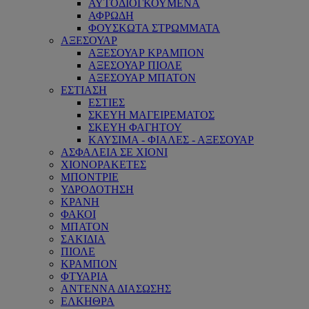
ΑΥΤΟΔΙΟΓΚΟΥΜΕΝΑ
ΑΦΡΩΔΗ
ΦΟΥΣΚΩΤΑ ΣΤΡΩΜΜΑΤΑ
ΑΞΕΣΟΥΑΡ
ΑΞΕΣΟΥΑΡ ΚΡΑΜΠΟΝ
ΑΞΕΣΟΥΑΡ ΠΙΟΛΕ
ΑΞΕΣΟΥΑΡ ΜΠΑΤΟΝ
ΕΣΤΙΑΣΗ
ΕΣΤΙΕΣ
ΣΚΕΥΗ ΜΑΓΕΙΡΕΜΑΤΟΣ
ΣΚΕΥΗ ΦΑΓΗΤΟΥ
ΚΑΥΣΙΜΑ - ΦΙΑΛΕΣ - ΑΞΕΣΟΥΑΡ
ΑΣΦΑΛΕΙΑ ΣΕ ΧΙΟΝΙ
ΧΙΟΝΟΡΑΚΕΤΕΣ
ΜΠΟΝΤΡΙΕ
ΥΔΡΟΔΟΤΗΣΗ
ΚΡΑΝΗ
ΦΑΚΟΙ
ΜΠΑΤΟΝ
ΣΑΚΙΔΙΑ
ΠΙΟΛΕ
ΚΡΑΜΠΟΝ
ΦΤΥΑΡΙΑ
ΑΝΤΕΝΝΑ ΔΙΑΣΩΣΗΣ
ΕΛΚΗΘΡΑ