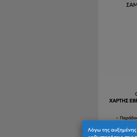
ΧΑΡΤΗΣ Ε
Παράδοσ
Λόγω της αυξημένης 