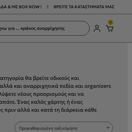
ΔΑ & ΜΕ BOX NOW !
|
ΒΡΕΙΤΕ ΤΑ ΚΑΤΑΣΤΗΜΑΤΑ ΜΑΣ
ση
0
ων
ατηγορία θα βρείτε οδικούς και
αλλά και αναρριχητικά πεδία και organizers
λύψετε νέους προορισμούς και να
απάτε. Ένας καλός χάρτης ή ένας
ς πριν αλλά και κατά τη διάρκεια κάθε