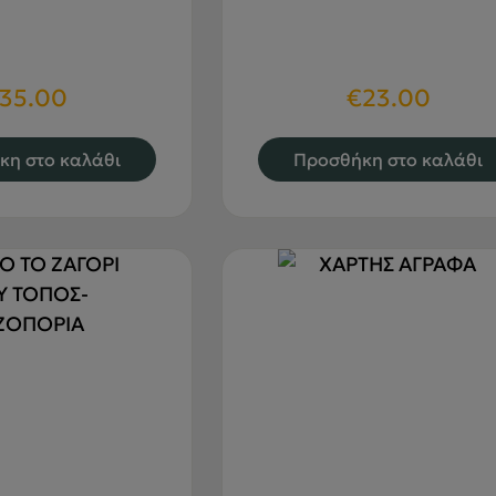
35.00
€
23.00
κη στο καλάθι
Προσθήκη στο καλάθι