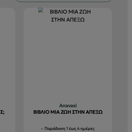
Anavasi
Σ;
ΒΙΒΛΙΟ ΜΙΑ ΖΩΗ ΣΤΗΝ ΑΠΕΞΩ
Παράδοση 1 έως 4 ημέρες