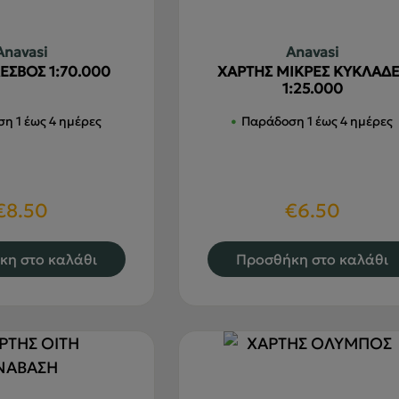
Anavasi
Anavasi
ΕΣΒΟΣ 1:70.000
ΧΑΡΤΗΣ ΜΙΚΡΕΣ ΚΥΚΛΑΔΕ
1:25.000
η 1 έως 4 ημέρες
Παράδοση 1 έως 4 ημέρες
€
8.50
€
6.50
κη στο καλάθι
Προσθήκη στο καλάθι