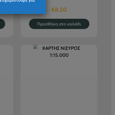
 Ευχαριστούμε για
€
8.50
Προσθήκη στο καλάθι