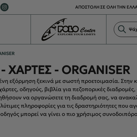
ΑΠΟΣΤΟΛΗ ΣΕ ΟΛΗ ΤΗΝ ΕΛΛΑ
Αναζήτη
προϊόντ
ANISER
 - ΧΑΡΤΕΣ - ORGANISER
ένη εξόρμηση ξεκινά με σωστή προετοιμασία. Στην κ
άρτες, οδηγούς, βιβλία για πεζοπορικές διαδρομές, 
ηθήσουν να οργανώσετε τη διαδρομή σας, να ανακα
λύτιμες πληροφορίες για τις δραστηριότητες που αγ
οδηγός μπορεί να γίνει ο πιο χρήσιμος συνοδοιπόρο