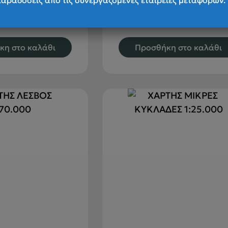
παραδόσεις από τις συνεργαζόμενες εταιρείες μεταφορών.
€
10.00
€
9.50
κη στο καλάθι
Προσθήκη στο καλάθι