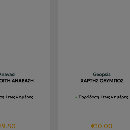
Anavasi
Geopsis
ΟΙΤΗ ΑΝΑΒΑΣΗ
ΧΑΡΤΗΣ ΟΛΥΜΠΟΣ
η 1 έως 4 ημέρες
Παράδοση 1 έως 4 ημέρες
€
9.50
€
10.00