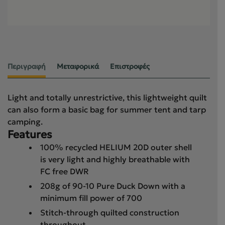
Περιγραφή
Μεταφορικά
Επιστροφές
Light and totally unrestrictive, this lightweight quilt
can also form a basic bag for summer tent and tarp
camping.
Features
100% recycled HELIUM 20D outer shell
is very light and highly breathable with
FC free DWR
208g of 90-10 Pure Duck Down with a
minimum fill power of 700
Stitch-through quilted construction
throughout