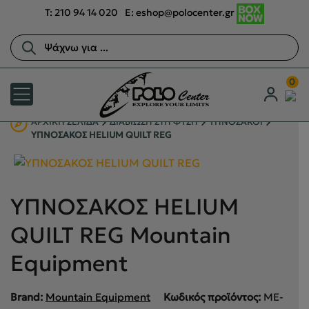
T:
210 94 14 020
E:
eshop@polocenter.gr
Αναζήτηση
προϊόντων
0
ΑΡΧΙΚΉ ΣΕΛΊΔΑ
ΔΙΑΒΙΩΣΗ ΣΤΗ ΦΥΣΗ
ΥΠΝΟΣΑΚΟΙ
ΥΠΝΟΣΑΚΟΣ HELIUM QUILT REG
ΥΠΝΟΣΑΚΟΣ HELIUM
QUILT REG Mountain
Equipment
Brand:
Mountain Equipment
Κωδικός προϊόντος:
ME-