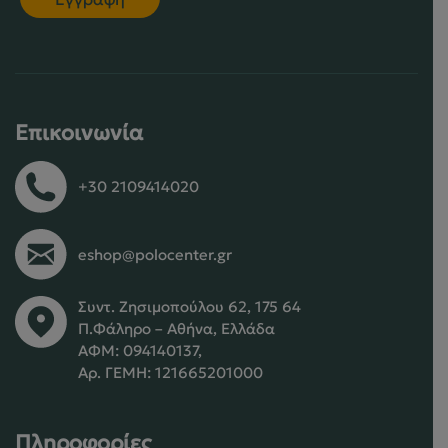
Επικοινωνία
+30 2109414020
eshop@polocenter.gr
Συντ. Ζησιμοπούλου 62, 175 64
Π.Φάληρο – Αθήνα, Ελλάδα
ΑΦΜ: 094140137,
Αρ. ΓΕΜΗ: 121665201000
Πληροφορίες