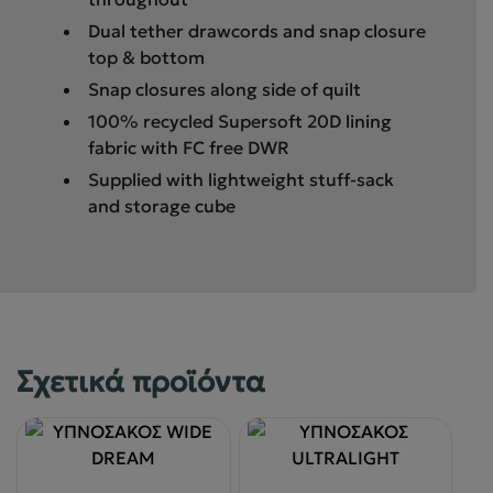
Dual tether drawcords and snap closure
top & bottom
Snap closures along side of quilt
100% recycled Supersoft 20D lining
fabric with FC free DWR
Supplied with lightweight stuff-sack
and storage cube
Σχετικά προϊόντα