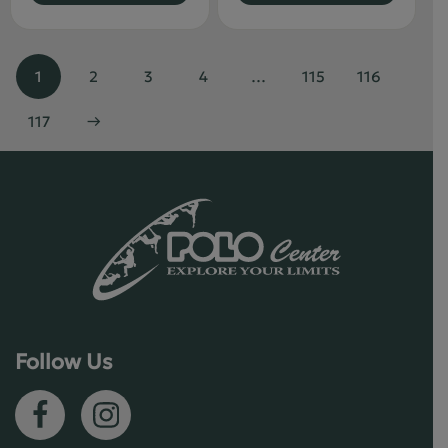
1
2
3
4
…
115
116
117
→
Follow Us