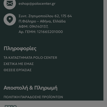
eshop@polocenter.gr
Συντ. Ζησιμοπούλου 62, 175 64
Π.Φάληρο – Αθήνα, Ελλάδα
ΑΦΜ: 094140137,
Αρ. ΓΕΜΗ: 121665201000
Πληροφορίες
ΤΑ ΚΑΤΑΣΤΉΜΑΤΑ POLO CENTER
ΣΧΕΤΙΚΆ ΜΕ ΕΜΆΣ
ΘΈΣΕΙΣ ΕΡΓΑΣΊΑΣ
Αποστολή & Πληρωμή
ΠΟΛΙΤΙΚΉ ΠΑΡΆΔΟΣΗΣ ΠΡΟΪΌΝΤΩΝ
ΠΟΛΙΤΙΚΉ ΕΠΙΣΤΡΟΦΏΝ / ΑΚΥΡΏΣΕΩΝ