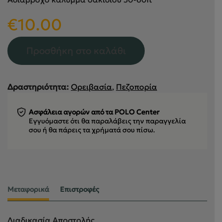
€
10.00
Προσθήκη στο καλάθι
Δραστηριότητα:
Ορειβασία
,
Πεζοπορία
Ασφάλεια αγορών από τα POLO Center
Εγγυόμαστε ότι θα παραλάβεις την παραγγελία
σου
ή θα πάρεις τα χρήματά σου πίσω.
Μεταφορικά
Επιστροφές
Διαδικασία Αποστολής