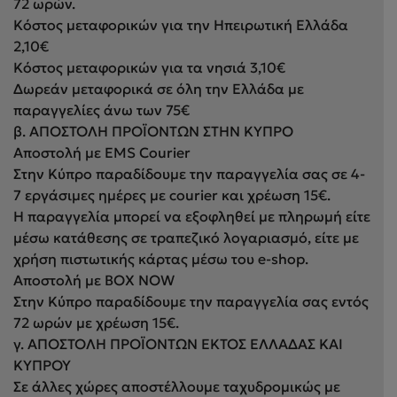
72 ωρών.
Κόστος μεταφορικών για την Ηπειρωτική Ελλάδα
2,10€
Κόστος μεταφορικών για τα νησιά 3,10€
Δωρεάν μεταφορικά σε όλη την Ελλάδα με
παραγγελίες άνω των 75€
β. ΑΠΟΣΤΟΛΗ ΠΡΟΪΟΝΤΩΝ ΣΤΗΝ ΚΥΠΡΟ
Αποστολή με EMS Courier
Στην Κύπρο παραδίδουμε την παραγγελία σας σε 4-
7 εργάσιμες ημέρες με courier και χρέωση 15€.
Η παραγγελία μπορεί να εξοφληθεί με πληρωμή είτε
μέσω κατάθεσης σε τραπεζικό λογαριασμό, είτε με
χρήση πιστωτικής κάρτας μέσω του e-shop.
Αποστολή με BOX NOW
Στην Κύπρο παραδίδουμε την παραγγελία σας εντός
72 ωρών με χρέωση 15€.
γ. ΑΠΟΣΤΟΛΗ ΠΡΟΪΟΝΤΩΝ ΕΚΤΟΣ ΕΛΛΑΔΑΣ ΚΑΙ
ΚΥΠΡΟΥ
Σε άλλες χώρες αποστέλλουμε ταχυδρομικώς με