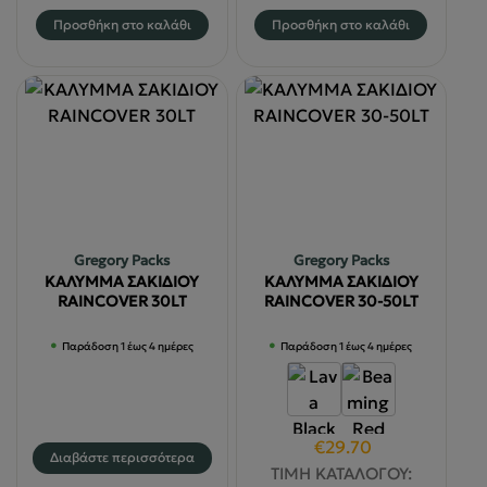
Προσθήκη στο καλάθι
Προσθήκη στο καλάθι
Gregory Packs
Gregory Packs
ΚΑΛΥΜΜΑ ΣΑΚΙΔΙΟΥ
ΚΑΛΥΜΜΑ ΣΑΚΙΔΙΟΥ
RAINCOVER 30LT
RAINCOVER 30-50LT
Παράδοση 1 έως 4 ημέρες
Παράδοση 1 έως 4 ημέρες
Original
Η
€
29.70
Διαβάστε περισσότερα
price
τρέχουσα
ΤΙΜΗ ΚΑΤΑΛΟΓΟΥ: