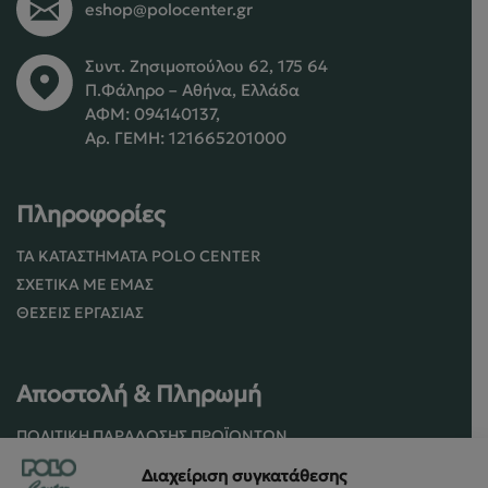
eshop@polocenter.gr
Συντ. Ζησιμοπούλου 62, 175 64
Π.Φάληρο – Αθήνα, Ελλάδα
ΑΦΜ: 094140137,
Αρ. ΓΕΜΗ: 121665201000
Πληροφορίες
ΤΑ ΚΑΤΑΣΤΉΜΑΤΑ POLO CENTER
ΣΧΕΤΙΚΆ ΜΕ ΕΜΆΣ
ΘΈΣΕΙΣ ΕΡΓΑΣΊΑΣ
Αποστολή & Πληρωμή
ΠΟΛΙΤΙΚΉ ΠΑΡΆΔΟΣΗΣ ΠΡΟΪΌΝΤΩΝ
ΠΟΛΙΤΙΚΉ ΕΠΙΣΤΡΟΦΏΝ / ΑΚΥΡΏΣΕΩΝ
Διαχείριση συγκατάθεσης