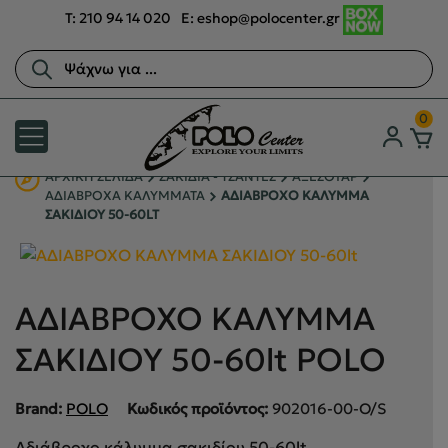
T:
210 94 14 020
E:
eshop@polocenter.gr
Αναζήτηση
προϊόντων
0
ΑΡΧΙΚΉ ΣΕΛΊΔΑ
ΣΑΚΙΔΙΑ - ΤΣΑΝΤΕΣ
ΑΞΕΣΟΥΑΡ
ΑΔΙΑΒΡΟΧΑ ΚΑΛΥΜΜΑΤΑ
ΑΔΙΑΒΡΟΧΟ ΚΑΛΥΜΜΑ
ΣΑΚΙΔΙΟΥ 50-60LT
ΑΔΙΑΒΡΟΧΟ ΚΑΛΥΜΜΑ
ΣΑΚΙΔΙΟΥ 50-60lt POLO
Brand:
POLO
Κωδικός προϊόντος:
902016-00-O/S
Αδιάβροχο κάλυμμα σακιδίου 50-60lt