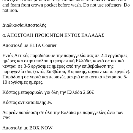
and foam from crown pocket before wash. Do not use softeners. Do
not iron.
Διαδικασία Αποστολής
α. ΑΠΟΣΤΟΛΗ ΠΡΟΪΟΝΤΩΝ ΕΝΤΟΣ ΕΛΛΑΔΑΣ
Αποστολή με ELTA Courier
Εντός Αττικής παραδίδουμε την παραγγελία σας σε 2-4 εργάσιμες
ημέρες και στην υπόλοιπη ηπειρωτική Ελλάδα, κοντά σε αστικά
κέντρα, σε 3-5 εργάσιμες ημέρες από την επιβεβαίωση της
παραγγελία σας (εκτός Σαββάτου, Κυριακής, αργιών και απεργιών).
Παράδοση σε νησιά και περιοχές μακριά από αστικά κέντρα σε 5-
10 εργάσιμες ημέρες.
Κόστος μεταφορικών για όλη την Ελλάδα 2,60€
Κόστος αντικαταβολής 3€
Δωρεάν παράδοση σε όλη την Ελλάδα με παραγγελίες άνω των
75€
Αποστολή με BOX NOW