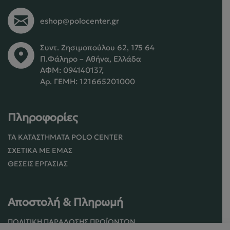
eshop@polocenter.gr
Συντ. Ζησιμοπούλου 62, 175 64
Π.Φάληρο – Αθήνα, Ελλάδα
ΑΦΜ: 094140137,
Αρ. ΓΕΜΗ: 121665201000
Πληροφορίες
ΤΑ ΚΑΤΑΣΤΉΜΑΤΑ POLO CENTER
ΣΧΕΤΙΚΆ ΜΕ ΕΜΆΣ
ΘΈΣΕΙΣ ΕΡΓΑΣΊΑΣ
Αποστολή & Πληρωμή
ΠΟΛΙΤΙΚΉ ΠΑΡΆΔΟΣΗΣ ΠΡΟΪΌΝΤΩΝ