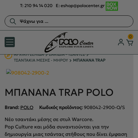
T:
210 94 14 020
E:
eshop@polocenter.gr
Αναζήτηση
προϊόντων
0
ΑΡΧΙΚΉ ΣΕΛΊΔΑ
ΣΑΚΙΔΙΑ - ΤΣΑΝΤΕΣ
ΤΣΑΝΤΑΚΙΑ ΜΕΣΗΣ - ΜΗΡΟΥ
ΜΠΑΝΑΝΑ TRAP
ΜΠΑΝΑΝΑ TRAP POLO
Brand:
POLO
Κωδικός προϊόντος:
908042-2900-O/S
Νέο τσαντάκι μέσης σε στυλ Warcore.
Pop Culture και μόδα συναντιούνται για την
δημιουργία μιας τσάντας στήθους που δίνει έμφαση