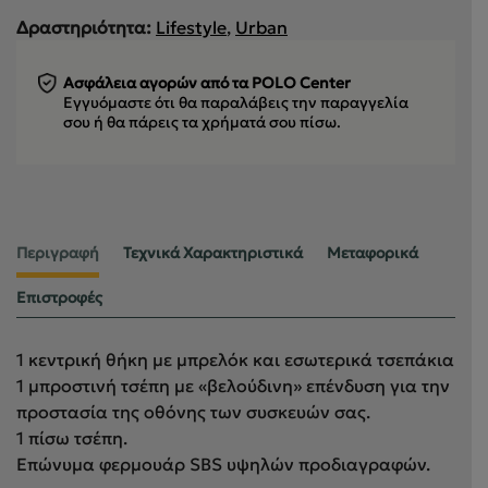
Δραστηριότητα:
Lifestyle
,
Urban
Ασφάλεια αγορών από τα POLO Center
Εγγυόμαστε ότι θα παραλάβεις την παραγγελία
σου
ή θα πάρεις τα χρήματά σου πίσω.
Περιγραφή
Τεχνικά Χαρακτηριστικά
Μεταφορικά
Επιστροφές
1 κεντρική θήκη με μπρελόκ και εσωτερικά τσεπάκια
1 μπροστινή τσέπη με «βελούδινη» επένδυση για την
προστασία της οθόνης των συσκευών σας.
1 πίσω τσέπη.
Επώνυμα φερμουάρ SBS υψηλών προδιαγραφών.