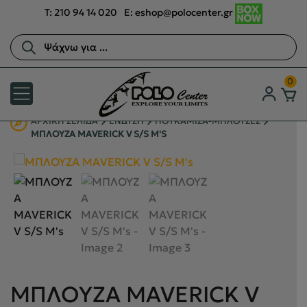
T:
210 94 14 020
E:
eshop@polocenter.gr
Αναζήτηση
προϊόντων
0
ΑΡΧΙΚΉ ΣΕΛΊΔΑ
ΕΝΔΥΣΗ
ΠΟΥΚΑΜΙΣΑ-ΜΠΛΟΥΖΕΣ
ΜΠΛΟΥΖΑ MAVERICK V S/S M'S
ΜΠΛΟΥΖΑ MAVERICK V