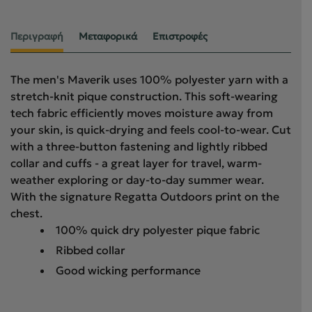
Περιγραφή
Μεταφορικά
Επιστροφές
The men's Maverik uses 100% polyester yarn with a
stretch-knit pique construction. This soft-wearing
tech fabric efficiently moves moisture away from
your skin, is quick-drying and feels cool-to-wear. Cut
with a three-button fastening and lightly ribbed
collar and cuffs - a great layer for travel, warm-
weather exploring or day-to-day summer wear.
With the signature Regatta Outdoors print on the
chest.
100% quick dry polyester pique fabric
Ribbed collar
Good wicking performance