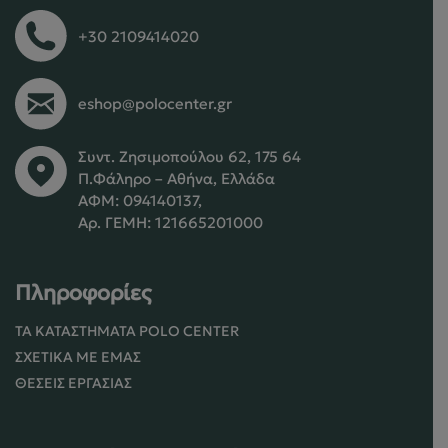
+30 2109414020
eshop@polocenter.gr
Συντ. Ζησιμοπούλου 62, 175 64
Π.Φάληρο – Αθήνα, Ελλάδα
ΑΦΜ: 094140137,
Αρ. ΓΕΜΗ: 121665201000
Πληροφορίες
ΤΑ ΚΑΤΑΣΤΉΜΑΤΑ POLO CENTER
ΣΧΕΤΙΚΆ ΜΕ ΕΜΆΣ
ΘΈΣΕΙΣ ΕΡΓΑΣΊΑΣ