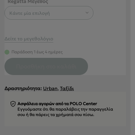
Regatta Μέγεθος
Δείτε το μεγεθολόγιο
Παράδοση 1 έως 4 ημέρες
Προσθήκη στο καλάθι
Δραστηριότητα:
Urban
,
Ταξίδι
Ασφάλεια αγορών από τα POLO Center
Εγγυόμαστε ότι θα παραλάβεις την παραγγελία
σου
ή θα πάρεις τα χρήματά σου πίσω.