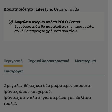
Δραστηριότητα:
Lifestyle
,
Urban
,
Ταξίδι
Ασφάλεια αγορών από τα POLO Center
Εγγυόμαστε ότι θα παραλάβεις την παραγγελία
σου
ή θα πάρεις τα χρήματά σου πίσω.
Περιγραφή
Τεχνικά Χαρακτηριστικά
Μεταφορικά
Επιστροφές
2 μεγάλες θήκες και δύο μικρότερες μπροστά.
Ιμάντες ώμου και χεριού.
Ιμάντας στην πλάτη για στερέωση σε βαλίτσα
τρόλεϊ.