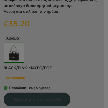
με υπέροχα διακοσμητικά φερμουάρ.
Άνεση και στιλ όλη την ημέρα.
€
35.20
Χρώμα
BLACK/PINK-ΜΑΥΡΟ/ΡΟΖ
Εκκαθάριση
Παράδοση 1 έως 4 ημέρες
Προσθήκη στο καλάθι