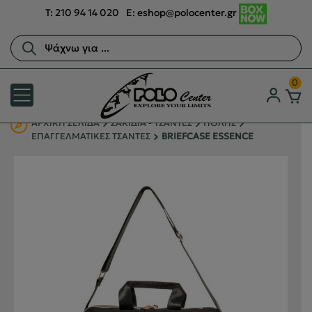
T:
210 94 14 020
E:
eshop@polocenter.gr
Αναζήτηση
προϊόντων
0
ΑΡΧΙΚΉ ΣΕΛΊΔΑ
ΣΑΚΙΔΙΑ - ΤΣΑΝΤΕΣ
ΠΟΛΗΣ
ΕΠΑΓΓΕΛΜΑΤΙΚΕΣ ΤΣΑΝΤΕΣ
BRIEFCASE ESSENCE