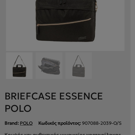
BRIEFCASE ESSENCE
POLO
Brand:
POLO
Κωδικός προϊόντος:
907088-2039-O/S
Κομψός και ανθεκτικός γυναικείος χαρτοφύλακας