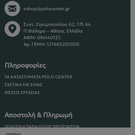
eshop@polocenter.gr
Συντ. Ζησιμοπούλου 62, 175 64
Π.Φάληρο – Αθήνα, Ελλάδα
ΑΦΜ: 094140137,
Αρ. ΓΕΜΗ: 121665201000
Πληροφορίες
ΤΑ ΚΑΤΑΣΤΉΜΑΤΑ POLO CENTER
ΣΧΕΤΙΚΆ ΜΕ ΕΜΆΣ
ΘΈΣΕΙΣ ΕΡΓΑΣΊΑΣ
Αποστολή & Πληρωμή
ΠΟΛΙΤΙΚΉ ΠΑΡΆΔΟΣΗΣ ΠΡΟΪΌΝΤΩΝ
ΠΟΛΙΤΙΚΉ ΕΠΙΣΤΡΟΦΏΝ / ΑΚΥΡΏΣΕΩΝ