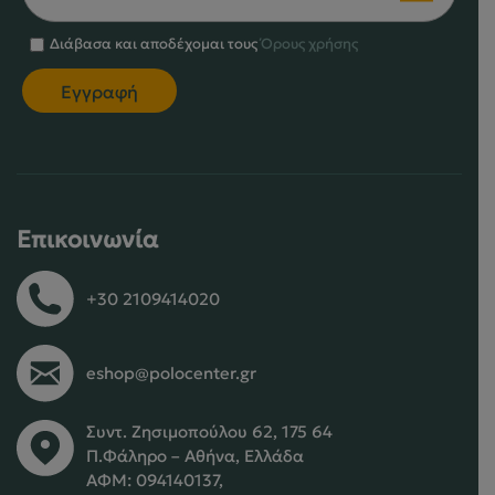
Διάβασα και αποδέχομαι τους
Όρους χρήσης
Επικοινωνία
+30 2109414020
eshop@polocenter.gr
Συντ. Ζησιμοπούλου 62, 175 64
Π.Φάληρο – Αθήνα, Ελλάδα
ΑΦΜ: 094140137,