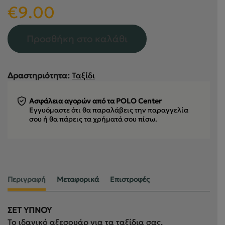
€
9.00
Προσθήκη στο καλάθι
Δραστηριότητα:
Ταξίδι
Ασφάλεια αγορών από τα POLO Center
Εγγυόμαστε ότι θα παραλάβεις την παραγγελία
σου
ή θα πάρεις τα χρήματά σου πίσω.
Περιγραφή
Μεταφορικά
Επιστροφές
ΣΕΤ ΥΠΝΟΥ
Το ιδανικό αξεσουάρ για τα ταξίδια σας.