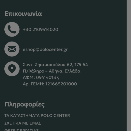
Επικοινωνία
+30 2109414020
eshop@polocenter.gr
Συντ. Ζησιμοπούλου 62, 175 64
Π.Φάληρο – Αθήνα, Ελλάδα
ΑΦΜ: 094140137,
Αρ. ΓΕΜΗ: 121665201000
Πληροφορίες
ΤΑ ΚΑΤΑΣΤΉΜΑΤΑ POLO CENTER
ΣΧΕΤΙΚΆ ΜΕ ΕΜΆΣ
ΘΈΣΕΙΣ ΕΡΓΑΣΊΑΣ