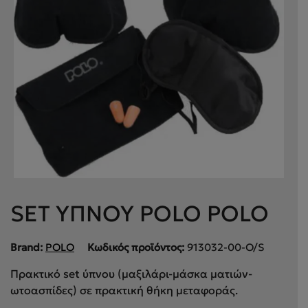
SET ΥΠΝΟΥ POLO POLO
Brand:
POLO
Κωδικός προϊόντος:
913032-00-O/S
Πρακτικό set ύπνου (μαξιλάρι-μάσκα ματιών-
ωτοασπίδες) σε πρακτική θήκη μεταφοράς.