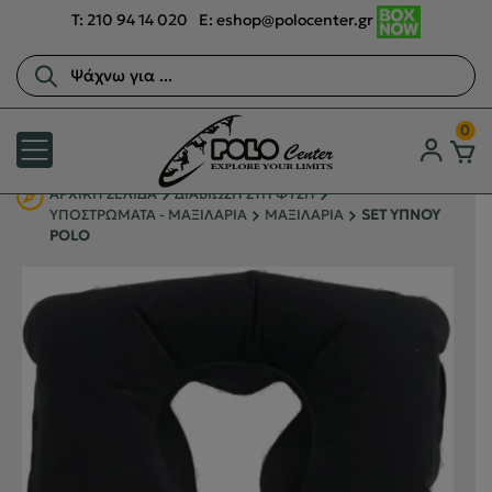
T:
210 94 14 020
E:
eshop@polocenter.gr
Αναζήτηση
προϊόντων
0
ΑΡΧΙΚΉ ΣΕΛΊΔΑ
ΔΙΑΒΙΩΣΗ ΣΤΗ ΦΥΣΗ
ΥΠΟΣΤΡΩΜΑΤΑ - ΜΑΞΙΛΑΡΙΑ
ΜΑΞΙΛΑΡΙΑ
SET ΥΠΝΟΥ
POLO