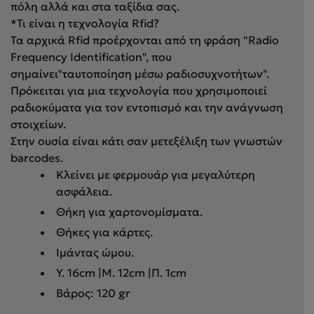
πόλη αλλά και στα ταξίδια σας.
*Τι είναι η τεχνολογία Rfid?
Τα αρχικά Rfid προέρχονται από τη φράση "Radio
Frequency Identification", που
σημαίνει"ταυτοποίηση μέσω ραδιοσυχνοτήτων".
Πρόκειται για μια τεχνολογία που χρησιμοποιεί
ραδιοκύματα για τον εντοπισμό και την ανάγνωση
στοιχείων.
Στην ουσία είναι κάτι σαν μετεξέλιξη των γνωστών
barcodes.
Κλείνει με φερμουάρ για μεγαλύτερη
ασφάλεια.
Θήκη για χαρτονομίσματα.
Θήκες για κάρτες.
Ιμάντας ώμου.
Y. 16cm |Μ. 12cm |Π. 1cm
Βάρος: 120 gr