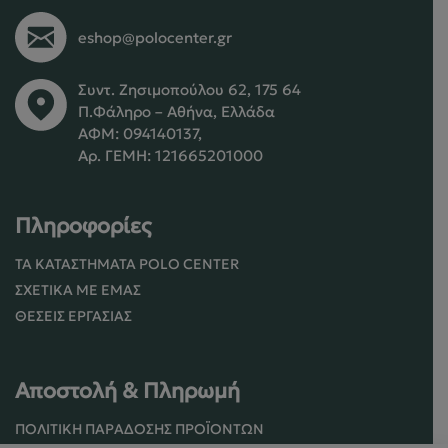
eshop@polocenter.gr
Συντ. Ζησιμοπούλου 62, 175 64
Π.Φάληρο – Αθήνα, Ελλάδα
ΑΦΜ: 094140137,
Αρ. ΓΕΜΗ: 121665201000
Πληροφορίες
ΤΑ ΚΑΤΑΣΤΉΜΑΤΑ POLO CENTER
ΣΧΕΤΙΚΆ ΜΕ ΕΜΆΣ
ΘΈΣΕΙΣ ΕΡΓΑΣΊΑΣ
Αποστολή & Πληρωμή
ΠΟΛΙΤΙΚΉ ΠΑΡΆΔΟΣΗΣ ΠΡΟΪΌΝΤΩΝ