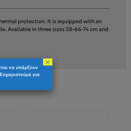
thermal protection. It is equipped with an
le. Available in three sizes 58-66-74 cm and
×
εται να υπάρξουν
 Ευχαριστούμε για