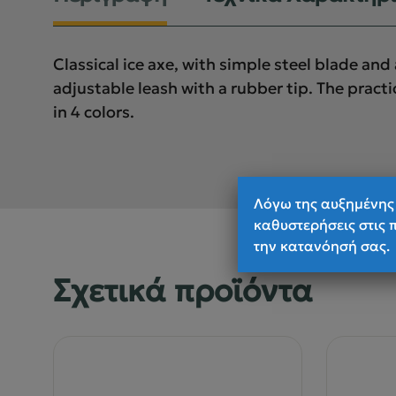
Classical ice axe, with simple steel blade an
adjustable leash with a rubber tip. The pract
in 4 colors.
Λόγω της αυξημένης 
καθυστερήσεις στις 
την κατανόησή σας.
Σχετικά προϊόντα