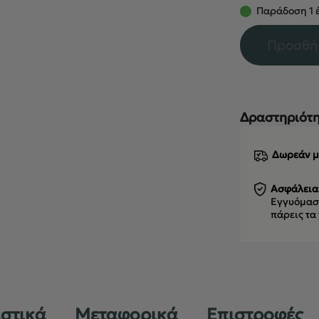
Παράδοση 1 έ
Προσθή
Δραστηριότη
Δωρεάν μ
Ασφάλεια
Εγγυόμαστ
πάρεις τα
ιστικά
Μεταφορικά
Επιστροφές