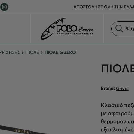
ΑΠΟΣΤΟΛΗ ΣΕ ΟΛΗ ΤΗΝ ΕΛΛΑ
Αναζήτη
προϊόντ
ΡΡΙΧΗΣΗΣ
ΠΙΟΛΕ
ΠΙΟΛΕ G ZERO
ΠΙΟΛΕ
Brand:
Grivel
Κλασικό πεζο
με αφαιρούμ
θερμομονωτι
εξοπλισμένο 