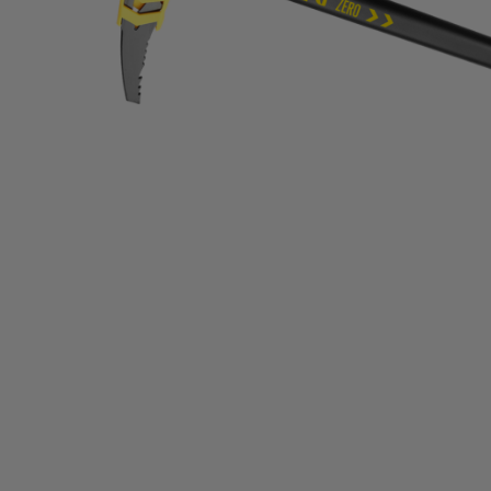
ΣΑΚΙΔΙΑ - ΤΣΑΝΤΕΣ
ΤΑΞΙΔΙ - ΠΟΛΗ
BACK2SCHOOL
ΠΕΡΙΣΣΟΤΕΡΑ +
BRANDS
ΕΥΚΑΙΡΙΕΣ