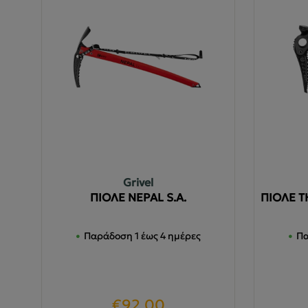
Grivel
ΠΙΟΛΕ NEPAL S.A.
ΠΙΟΛΕ T
Παράδοση 1 έως 4 ημέρες
Πα
€
92.00