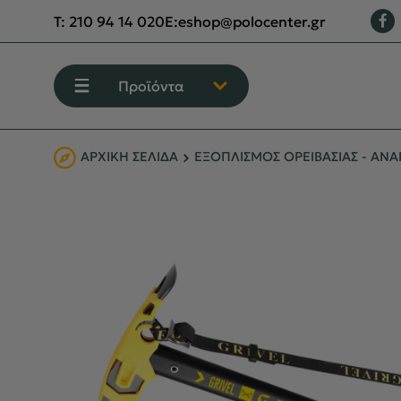
T:
210 94 14 020
E:
eshop@polocenter.gr
Προϊόντα
ΑΡΧΙΚΉ ΣΕΛΊΔΑ
ΕΞΟΠΛΙΣΜΟΣ ΟΡΕΙΒΑΣΙΑΣ - ΑΝΑ
ΕΝΔΥΣΗ
ΥΠΟΔΗΣΗ
ΟΡΕΙΒΑΣΙΑ - ΧΕΙΜΕΡΙΝΟ ΒΟΥΝΟ
ΑΝΑΡΡΙΧΗΣΗ
ΠΕΖΟΠΟΡΙΑ
CAMPING