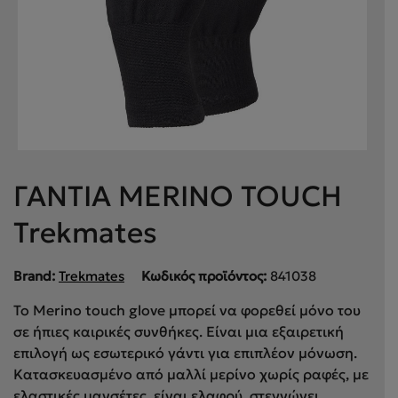
ΓΑΝΤΙΑ MERINO TOUCH
Trekmates
Brand:
Trekmates
Κωδικός προϊόντος:
841038
Το Merino touch glove μπορεί να φορεθεί μόνο του
σε ήπιες καιρικές συνθήκες. Είναι μια εξαιρετική
επιλογή ως εσωτερικό γάντι για επιπλέον μόνωση.
Κατασκευασμένο από μαλλί μερίνο χωρίς ραφές, με
ελαστικές μανσέτες, είναι ελαφρύ, στεγνώνει