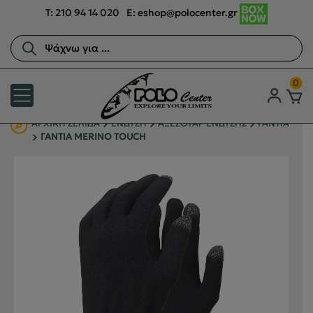
T:
210 94 14 020
E:
eshop@polocenter.gr
Αναζήτηση
προϊόντων
0
ΑΡΧΙΚΉ ΣΕΛΊΔΑ
ΕΝΔΥΣΗ
ΑΞΕΣΟΥΑΡ ΕΝΔΥΣΗΣ
ΓΑΝΤΙΑ
ΓΑΝΤΙΑ MERINO TOUCH