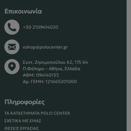
Επικοινωνία
+30 2109414020
eshop@polocenter.gr
Συντ. Ζησιμοπούλου 62, 175 64
Π.Φάληρο – Αθήνα, Ελλάδα
ΑΦΜ: 094140137,
Αρ. ΓΕΜΗ: 121665201000
Πληροφορίες
ΤΑ ΚΑΤΑΣΤΉΜΑΤΑ POLO CENTER
ΣΧΕΤΙΚΆ ΜΕ ΕΜΆΣ
ΘΈΣΕΙΣ ΕΡΓΑΣΊΑΣ