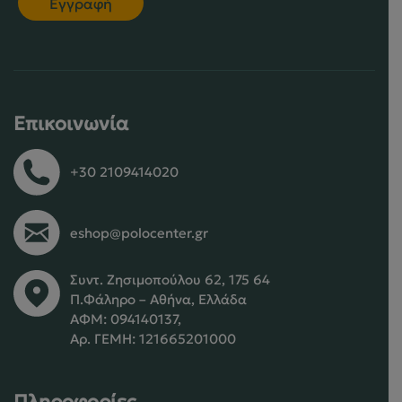
Επικοινωνία
+30 2109414020
eshop@polocenter.gr
Συντ. Ζησιμοπούλου 62, 175 64
Π.Φάληρο – Αθήνα, Ελλάδα
ΑΦΜ: 094140137,
Αρ. ΓΕΜΗ: 121665201000
Πληροφορίες