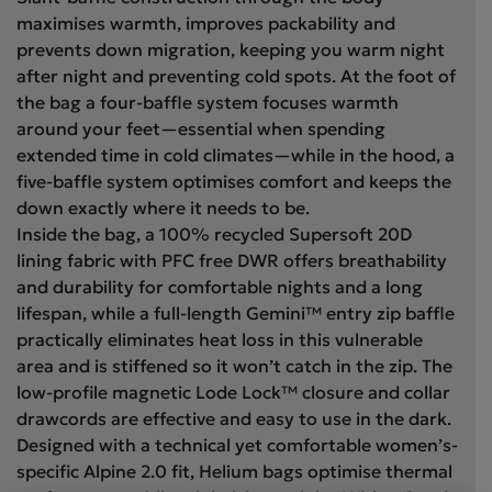
maximises warmth, improves packability and
prevents down migration, keeping you warm night
after night and preventing cold spots. At the foot of
the bag a four-baffle system focuses warmth
around your feet—essential when spending
extended time in cold climates—while in the hood, a
five-baffle system optimises comfort and keeps the
down exactly where it needs to be.
Inside the bag, a 100% recycled Supersoft 20D
lining fabric with PFC free DWR offers breathability
and durability for comfortable nights and a long
lifespan, while a full-length Gemini™ entry zip baffle
practically eliminates heat loss in this vulnerable
area and is stiffened so it won’t catch in the zip. The
low-profile magnetic Lode Lock™ closure and collar
drawcords are effective and easy to use in the dark.
Designed with a technical yet comfortable women’s-
specific Alpine 2.0 fit, Helium bags optimise thermal