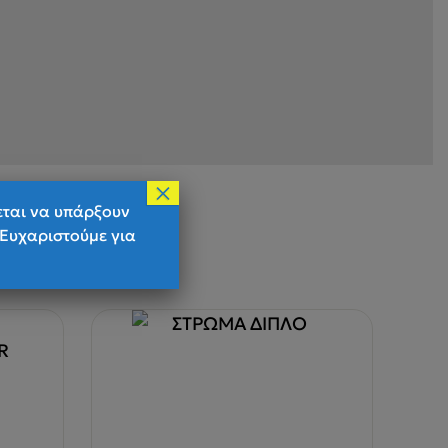
×
εται να υπάρξουν
 Ευχαριστούμε για