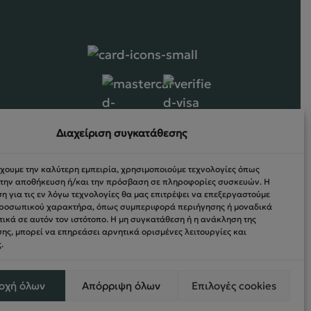
ΝΤΩΝ
Διαχείριση συγκατάθεσης
ΡΏΣΕΩΝ
έχουμε την καλύτερη εμπειρία, χρησιμοποιούμε τεχνολογίες όπως
α την αποθήκευση ή/και την πρόσβαση σε πληροφορίες συσκευών. Η
 για τις εν λόγω τεχνολογίες θα μας επιτρέψει να επεξεργαστούμε
ροσωπικού χαρακτήρα, όπως συμπεριφορά περιήγησης ή μοναδικά
ικά σε αυτόν τον ιστότοπο. Η μη συγκατάθεση ή η ανάκληση της
ης, μπορεί να επηρεάσει αρνητικά ορισμένες λειτουργίες και
.
οχή όλων
Απόρριψη όλων
Επιλογές cookies
Nevma