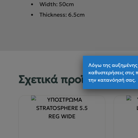
Width: 50cm
Thickness: 6.5cm
Λόγω της αυξημένης 
καθυστερήσεις στις 
Σχετικά προϊόντα
την κατανόησή σας.