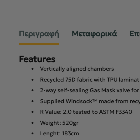
Περιγραφή
Μεταφορικά
Επ
Features
Vertically aligned chambers
Recycled 75D fabric with TPU laminat
2-way self-sealing Gas Mask valve for 
Supplied Windsock™ made from recycle
R Value: 2.0 tested to ASTM F3340
Weight: 520gr
Lenght: 183cm