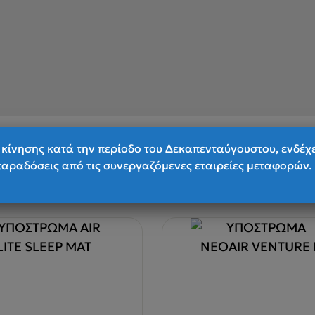
κίνησης κατά την περίοδο του Δεκαπενταύγουστου, ενδέχ
παραδόσεις από τις συνεργαζόμενες εταιρείες μεταφορών.