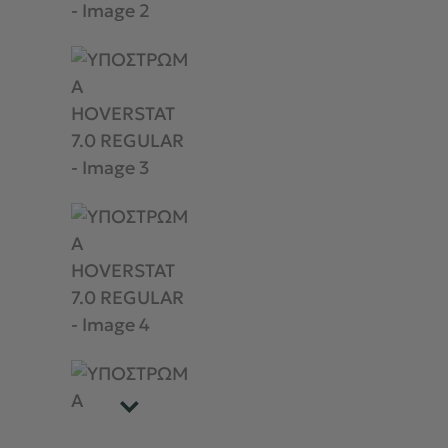
ΣΑΚΙΔΙΑ - ΤΣΑΝΤΕΣ
ΤΑΞΙΔΙ - ΠΟΛΗ
BACK2SCHOOL
ΠΕΡΙΣΣΟΤΕΡΑ +
BRANDS
ΕΥΚΑΙΡΙΕΣ