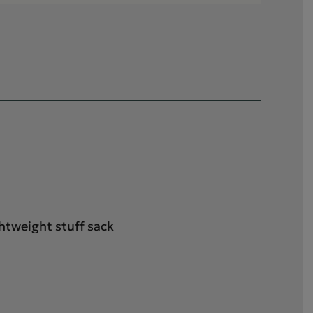
htweight stuff sack