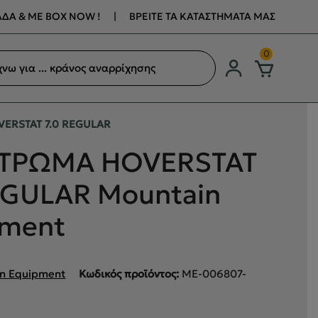
ΔΑ & ΜΕ BOX NOW !
|
ΒΡΕΙΤΕ ΤΑ ΚΑΤΑΣΤΗΜΑΤΑ ΜΑΣ
ση
0
ων
ERSTAT 7.0 REGULAR
ΤΡΩΜΑ HOVERSTAT
EGULAR Mountain
pment
n Equipment
Κωδικός προϊόντος:
ME-006807-