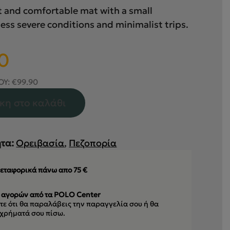
t and comfortable mat with a small
less severe conditions and minimalist trips.
Η
0
τρέχουσα
τιμή
ΟΥ:
€
99.90
είναι:
κη στο καλάθι
€84.90.
τα:
Ορειβασία
,
Πεζοπορία
εταφορικά πάνω απο 75 €
 αγορών από τα POLO Center
ε ότι θα παραλάβεις την παραγγελία σου
ή θα
 χρήματά σου πίσω.