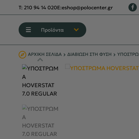
T:
210 94 14 020
E:
eshop@polocenter.gr
Προϊόντα
ΑΡΧΙΚΉ ΣΕΛΊΔΑ
ΔΙΑΒΙΩΣΗ ΣΤΗ ΦΥΣΗ
ΥΠΟΣΤΡΩΜ
ΕΝΔΥΣΗ
ΥΠΟΔΗΣΗ
ΟΡΕΙΒΑΣΙΑ - ΧΕΙΜΕΡΙΝΟ ΒΟΥΝΟ
ΑΝΑΡΡΙΧΗΣΗ
ΠΕΖΟΠΟΡΙΑ
CAMPING