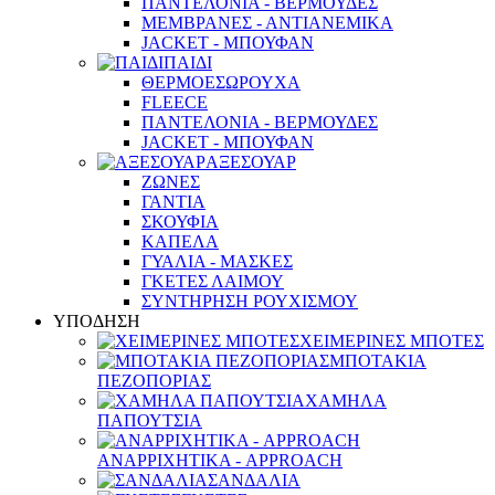
ΠΑΝΤΕΛΟΝΙΑ - ΒΕΡΜΟΥΔΕΣ
ΜΕΜΒΡΑΝΕΣ - ΑΝΤΙΑΝΕΜΙΚΑ
JACKET - ΜΠΟΥΦΑΝ
ΠΑΙΔΙ
ΘΕΡΜΟΕΣΩΡΟΥΧΑ
FLEECE
ΠΑΝΤΕΛΟΝΙΑ - ΒΕΡΜΟΥΔΕΣ
JACKET - ΜΠΟΥΦΑΝ
ΑΞΕΣΟΥΑΡ
ΖΩΝΕΣ
ΓΑΝΤΙΑ
ΣΚΟΥΦΙΑ
ΚΑΠΕΛΑ
ΓΥΑΛΙΑ - ΜΑΣΚΕΣ
ΓΚΕΤΕΣ ΛΑΙΜΟΥ
ΣΥΝΤΗΡΗΣΗ ΡΟΥΧΙΣΜΟΥ
ΥΠΟΔΗΣΗ
ΧΕΙΜΕΡΙΝΕΣ ΜΠΟΤΕΣ
ΜΠΟΤΑΚΙΑ
ΠΕΖΟΠΟΡΙΑΣ
ΧΑΜΗΛΑ
ΠΑΠΟΥΤΣΙΑ
ΑΝΑΡΡΙΧΗΤΙΚΑ - APPROACH
ΣΑΝΔΑΛΙΑ