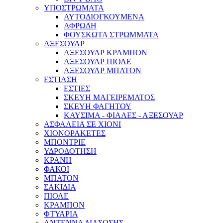
ΥΠΟΣΤΡΩΜΑΤΑ
ΑΥΤΟΔΙΟΓΚΟΥΜΕΝΑ
ΑΦΡΩΔΗ
ΦΟΥΣΚΩΤΑ ΣΤΡΩΜΜΑΤΑ
ΑΞΕΣΟΥΑΡ
ΑΞΕΣΟΥΑΡ ΚΡΑΜΠΟΝ
ΑΞΕΣΟΥΑΡ ΠΙΟΛΕ
ΑΞΕΣΟΥΑΡ ΜΠΑΤΟΝ
ΕΣΤΙΑΣΗ
ΕΣΤΙΕΣ
ΣΚΕΥΗ ΜΑΓΕΙΡΕΜΑΤΟΣ
ΣΚΕΥΗ ΦΑΓΗΤΟΥ
ΚΑΥΣΙΜΑ - ΦΙΑΛΕΣ - ΑΞΕΣΟΥΑΡ
ΑΣΦΑΛΕΙΑ ΣΕ ΧΙΟΝΙ
ΧΙΟΝΟΡΑΚΕΤΕΣ
ΜΠΟΝΤΡΙΕ
ΥΔΡΟΔΟΤΗΣΗ
ΚΡΑΝΗ
ΦΑΚΟΙ
ΜΠΑΤΟΝ
ΣΑΚΙΔΙΑ
ΠΙΟΛΕ
ΚΡΑΜΠΟΝ
ΦΤΥΑΡΙΑ
ΑΝΤΕΝΝΑ ΔΙΑΣΩΣΗΣ