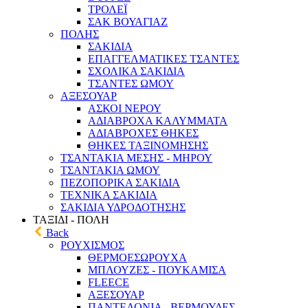
ΤΡΟΛΕΪ
ΣΑΚ ΒΟΥΑΓΙΑΖ
ΠΟΛΗΣ
ΣΑΚΙΔΙΑ
ΕΠΑΓΓΕΛΜΑΤΙΚΕΣ ΤΣΑΝΤΕΣ
ΣΧΟΛΙΚΑ ΣΑΚΙΔΙΑ
ΤΣΑΝΤΕΣ ΩΜΟΥ
ΑΞΕΣΟΥΑΡ
ΑΣΚΟΙ ΝΕΡΟΥ
ΑΔΙΑΒΡΟΧΑ ΚΑΛΥΜΜΑΤΑ
ΑΔΙΑΒΡΟΧΕΣ ΘΗΚΕΣ
ΘΗΚΕΣ ΤΑΞΙΝΟΜΗΣΗΣ
ΤΣΑΝΤΑΚΙΑ ΜΕΣΗΣ - ΜΗΡΟΥ
ΤΣΑΝΤΑΚΙΑ ΩΜΟΥ
ΠΕΖΟΠΟΡΙΚΑ ΣΑΚΙΔΙΑ
ΤΕΧΝΙΚΑ ΣΑΚΙΔΙΑ
ΣΑΚΙΔΙΑ ΥΔΡΟΔΟΤΗΣΗΣ
ΤΑΞΙΔΙ - ΠΟΛΗ
Back
ΡΟΥΧΙΣΜΟΣ
ΘΕΡΜΟΕΣΩΡΟΥΧΑ
ΜΠΛΟΥΖΕΣ - ΠΟΥΚΑΜΙΣΑ
FLEECE
ΑΞΕΣΟΥΑΡ
ΠΑΝΤΕΛΟΝΙΑ - ΒΕΡΜΟΥΔΕΣ