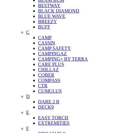
BEAM BUM
BESTWAY
BLACK DIAMOND
BLUE WAVE
BREEZY
BUFF
C
CAMP
CASSIN
CAMP SAFETY
CAMPINGAZ
CAMPING+ BY TERRA
CARE PLUS
CHILLAZ
COBER
COMPASS
CTR
CUMULUS
D
DARE 2 B
DECK9
E
EASY TORCH
EXTREMITIES
F