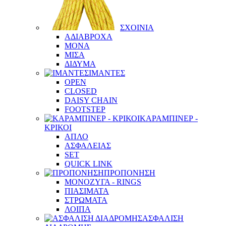
ΣΧΟΙΝΙΑ
ΑΔΙΑΒΡΟΧΑ
ΜΟΝΑ
ΜΙΣΑ
ΔΙΔΥΜΑ
ΙΜΑΝΤΕΣ
OPEN
CLOSED
DAISY CHAIN
FOOTSTEP
ΚΑΡΑΜΠΙΝΕΡ -
ΚΡΙΚΟΙ
ΑΠΛΟ
ΑΣΦΑΛΕΙΑΣ
SET
QUICK LINK
ΠΡΟΠΟΝΗΣΗ
ΜΟΝΟΖΥΓΑ - RINGS
ΠΙΑΣΙΜΑΤΑ
ΣΤΡΩΜΑΤΑ
ΛΟΙΠΑ
ΑΣΦΑΛΙΣΗ