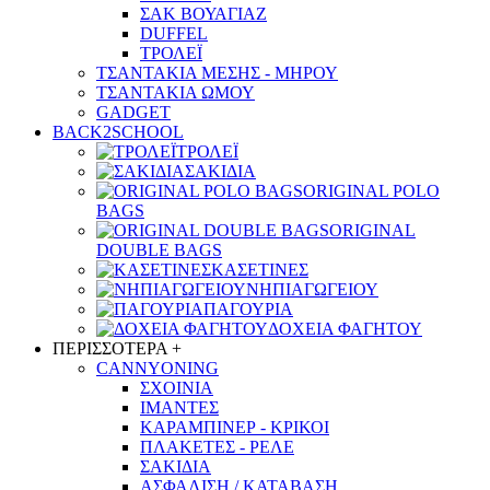
ΣΑΚ ΒΟΥΑΓΙΑΖ
DUFFEL
ΤΡΟΛΕΪ
ΤΣΑΝΤΑΚΙΑ ΜΕΣΗΣ - ΜΗΡΟΥ
ΤΣΑΝΤΑΚΙΑ ΩΜΟΥ
GADGET
BACK2SCHOOL
ΤΡΟΛΕΪ
ΣΑΚΙΔΙΑ
ORIGINAL POLO
BAGS
ORIGINAL
DOUBLE BAGS
ΚΑΣΕΤΙΝΕΣ
ΝΗΠΙΑΓΩΓΕΙΟΥ
ΠΑΓΟΥΡΙΑ
ΔΟΧΕΙΑ ΦΑΓΗΤΟΥ
ΠΕΡΙΣΣΟΤΕΡΑ +
CANNYONING
ΣΧΟΙΝΙΑ
ΙΜΑΝΤΕΣ
ΚΑΡΑΜΠΙΝΕΡ - ΚΡΙΚΟΙ
ΠΛΑΚΕΤΕΣ - ΡΕΛΕ
ΣΑΚΙΔΙΑ
ΑΣΦΑΛΙΣΗ / ΚΑΤΑΒΑΣΗ