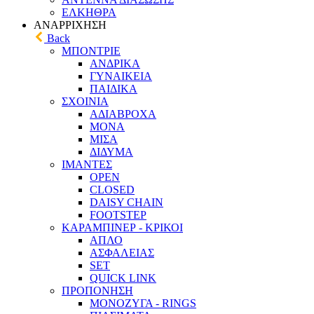
ΕΛΚΗΘΡΑ
ΑΝΑΡΡΙΧΗΣΗ
Back
ΜΠΟΝΤΡΙΕ
ΑΝΔΡΙΚΑ
ΓΥΝΑΙΚΕΙΑ
ΠΑΙΔΙΚΑ
ΣΧΟΙΝΙΑ
ΑΔΙΑΒΡΟΧΑ
ΜΟΝΑ
ΜΙΣΑ
ΔΙΔΥΜΑ
ΙΜΑΝΤΕΣ
OPEN
CLOSED
DAISY CHAIN
FOOTSTEP
ΚΑΡΑΜΠΙΝΕΡ - ΚΡΙΚΟΙ
ΑΠΛΟ
ΑΣΦΑΛΕΙΑΣ
SET
QUICK LINK
ΠΡΟΠΟΝΗΣΗ
ΜΟΝΟΖΥΓΑ - RINGS