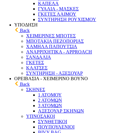
ΚΑΠΕΛΑ
ΓΥΑΛΙΑ - ΜΑΣΚΕΣ
ΓΚΕΤΕΣ ΛΑΙΜΟΥ
ΣΥΝΤΗΡΗΣΗ ΡΟΥΧΙΣΜΟΥ
ΥΠΟΔΗΣΗ
Back
ΧΕΙΜΕΡΙΝΕΣ ΜΠΟΤΕΣ
ΜΠΟΤΑΚΙΑ ΠΕΖΟΠΟΡΙΑΣ
ΧΑΜΗΛΑ ΠΑΠΟΥΤΣΙΑ
ΑΝΑΡΡΙΧΗΤΙΚΑ - APPROACH
ΣΑΝΔΑΛΙΑ
ΓΚΕΤΕΣ
ΚΑΛΤΣΕΣ
ΣΥΝΤΗΡΗΣΗ - ΑΞΕΣΟΥΑΡ
ΟΡΕΙΒΑΣΙΑ - ΧΕΙΜΕΡΙΝΟ ΒΟΥΝΟ
Back
ΣΚΗΝΕΣ
1 ΑΤΟΜΟΥ
2 ΑΤΟΜΩΝ
3 ΑΤΟΜΩΝ
ΑΞΕΣΟΥΑΡ ΣΚΗΝΩΝ
ΥΠΝΟΣΑΚΟΙ
ΣΥΝΘΕΤΙΚΟΙ
ΠΟΥΠΟΥΛΕΝΙΟΙ
BIVY BAG