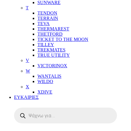
SUNWARE
T
TENDON
TERRAIN
TEVA
THERMAREST
THETFORD
TICKET TO THE MOON
TILLEY
TREKMATES
TRUE UTILITY
V
VICTORINOX
W
WANTALIS
WILDO
X
XDIVE
ΕΥΚΑΙΡΙΕΣ
Αναζήτηση
προϊόντων