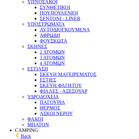
ΥΠΝΟΣΑΚΟΙ
ΣΥΝΘΕΤΙΚΟΙ
ΠΟΥΠΟΥΛΕΝΙΟΙ
ΣΕΝΤΟΝΙ - LINER
ΥΠΟΣΤΡΩΜΑΤΑ
ΑΥΤΟΔΙΟΓΚΟΥΜΕΝΑ
ΑΦΡΩΔΗ
ΦΟΥΣΚΩΤΑ
ΣΚΗΝΕΣ
2 ΑΤΟΜΩΝ
3 ΑΤΟΜΩΝ
4 ΑΤΟΜΩΝ
ΕΣΤΙΑΣΗ
ΣΚΕΥΗ ΜΑΓΕΙΡΕΜΑΤΟΣ
ΕΣΤΙΕΣ
ΣΚΕΥΗ ΦΑΓΗΤΟΥ
ΦΙΑΛΕΣ - ΑΞΕΣΟΥΑΡ
ΥΔΡΟΔΟΧΕΙΑ
ΠΑΓΟΥΡΙΑ
ΘΕΡΜΟΣ
ΑΣΚΟΙ ΝΕΡΟΥ
ΦΑΚΟΙ
ΜΠΑΤΟΝ
CAMPING
Back