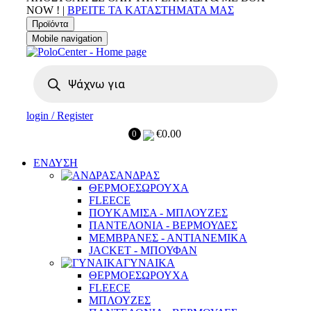
NOW !
|
ΒΡΕΙΤΕ ΤΑ ΚΑΤΑΣΤΗΜΑΤΑ ΜΑΣ
Προϊόντα
Mobile navigation
Αναζήτηση
προϊόντων
login / Register
€
0.00
0
ΕΝΔΥΣΗ
ΑΝΔΡΑΣ
ΘΕΡΜΟΕΣΩΡΟΥΧΑ
FLEECE
ΠΟΥΚΑΜΙΣΑ - ΜΠΛΟΥΖΕΣ
ΠΑΝΤΕΛΟΝΙΑ - ΒΕΡΜΟΥΔΕΣ
ΜΕΜΒΡΑΝΕΣ - ΑΝΤΙΑΝΕΜΙΚΑ
JACKET - ΜΠΟΥΦΑΝ
ΓΥΝΑΙΚΑ
ΘΕΡΜΟΕΣΩΡΟΥΧΑ
FLEECE
ΜΠΛΟΥΖΕΣ