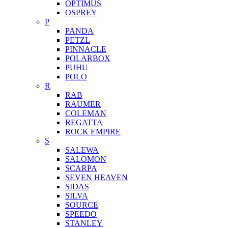
OPTIMUS
OSPREY
P
PANDA
PETZL
PINNACLE
POLARBOX
PUHU
POLO
R
RAB
RAUMER
COLEMAN
REGATTA
ROCK EMPIRE
S
SALEWA
SALOMON
SCARPA
SEVEN HEAVEN
SIDAS
SILVA
SOURCE
SPEEDO
STANLEY