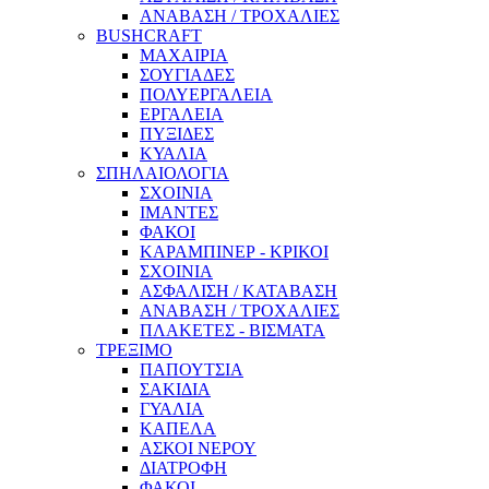
ΑΝΑΒΑΣΗ / ΤΡΟΧΑΛΙΕΣ
BUSHCRAFT
ΜΑΧΑΙΡΙΑ
ΣΟΥΓΙΑΔΕΣ
ΠΟΛΥΕΡΓΑΛΕΙΑ
ΕΡΓΑΛΕΙΑ
ΠΥΞΙΔΕΣ
ΚΥΑΛΙΑ
ΣΠΗΛΑΙΟΛΟΓΙΑ
ΣΧΟΙΝΙΑ
ΙΜΑΝΤΕΣ
ΦΑΚΟΙ
ΚΑΡΑΜΠΙΝΕΡ - ΚΡΙΚΟΙ
ΣΧΟΙΝΙΑ
ΑΣΦΑΛΙΣΗ / ΚΑΤΑΒΑΣΗ
ΑΝΑΒΑΣΗ / ΤΡΟΧΑΛΙΕΣ
ΠΛΑΚΕΤΕΣ - ΒΙΣΜΑΤΑ
ΤΡΕΞΙΜΟ
ΠΑΠΟΥΤΣΙΑ
ΣΑΚΙΔΙΑ
ΓΥΑΛΙΑ
ΚΑΠΕΛΑ
ΑΣΚΟΙ ΝΕΡΟΥ
ΔΙΑΤΡΟΦΗ
ΦΑΚΟΙ