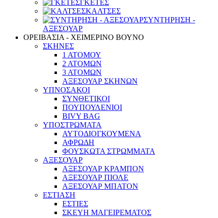
ΓΚΕΤΕΣ
ΚΑΛΤΣΕΣ
ΣΥΝΤΗΡΗΣΗ -
ΑΞΕΣΟΥΑΡ
ΟΡΕΙΒΑΣΙΑ - ΧΕΙΜΕΡΙΝΟ ΒΟΥΝΟ
ΣΚΗΝΕΣ
1 ΑΤΟΜΟΥ
2 ΑΤΟΜΩΝ
3 ΑΤΟΜΩΝ
ΑΞΕΣΟΥΑΡ ΣΚΗΝΩΝ
ΥΠΝΟΣΑΚΟΙ
ΣΥΝΘΕΤΙΚΟΙ
ΠΟΥΠΟΥΛΕΝΙΟΙ
BIVY BAG
ΥΠΟΣΤΡΩΜΑΤΑ
ΑΥΤΟΔΙΟΓΚΟΥΜΕΝΑ
ΑΦΡΩΔΗ
ΦΟΥΣΚΩΤΑ ΣΤΡΩΜΜΑΤΑ
ΑΞΕΣΟΥΑΡ
ΑΞΕΣΟΥΑΡ ΚΡΑΜΠΟΝ
ΑΞΕΣΟΥΑΡ ΠΙΟΛΕ
ΑΞΕΣΟΥΑΡ ΜΠΑΤΟΝ
ΕΣΤΙΑΣΗ
ΕΣΤΙΕΣ
ΣΚΕΥΗ ΜΑΓΕΙΡΕΜΑΤΟΣ