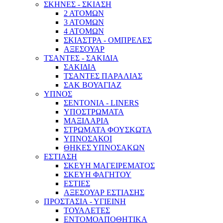
ΣΚΗΝΕΣ - ΣΚΙΑΣΗ
2 ΑΤΟΜΩΝ
3 ΑΤΟΜΩΝ
4 ΑΤΟΜΩΝ
ΣΚΙΑΣΤΡΑ - ΟΜΠΡΕΛΕΣ
ΑΞΕΣΟΥΑΡ
ΤΣΑΝΤΕΣ - ΣΑΚΙΔΙΑ
ΣΑΚΙΔΙΑ
ΤΣΑΝΤΕΣ ΠΑΡΑΛΙΑΣ
ΣΑΚ ΒΟΥΑΓΙΑΖ
ΥΠΝΟΣ
ΣΕΝΤΟΝΙΑ - LINERS
ΥΠΟΣΤΡΩΜΑΤΑ
ΜΑΞΙΛΑΡΙΑ
ΣΤΡΩΜΑΤΑ ΦΟΥΣΚΩΤΑ
ΥΠΝΟΣΑΚΟΙ
ΘΗΚΕΣ ΥΠΝΟΣΑΚΩΝ
ΕΣΤΙΑΣΗ
ΣΚΕΥΗ ΜΑΓΕΙΡΕΜΑΤΟΣ
ΣΚΕΥΗ ΦΑΓΗΤΟΥ
ΕΣΤΙΕΣ
ΑΞΕΣΟΥΑΡ ΕΣΤΙΑΣΗΣ
ΠΡΟΣΤΑΣΙΑ - ΥΓΙΕΙΝΗ
ΤΟΥΑΛΕΤΕΣ
ΕΝΤΟΜΟΑΠΟΘΗΤΙΚΑ