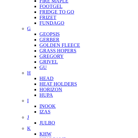
FIRE MAPLE
FOOTGEL
FRIDGE TO GO
FRIZET
FUNDAGO
G
GEOPSIS
GERBER
GOLDEN FLEECE
GRASS HOPERS
GREGORY
GRIVEL
GU
H
HEAD
HEAT HOLDERS
HORIZON
HUPA
I
INOOK
IZAS
J
JULBO
K
KHW