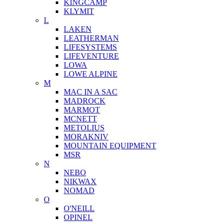
KINGCAMP
KLYMIT
L
LAKEN
LEATHERMAN
LIFESYSTEMS
LIFEVENTURE
LOWA
LOWE ALPINE
M
MAC IN A SAC
MADROCK
MARMOT
MCNETT
METOLIUS
MORAKNIV
MOUNTAIN EQUIPMENT
MSR
N
NEBO
NIKWAX
NOMAD
O
O'NEILL
OPINEL