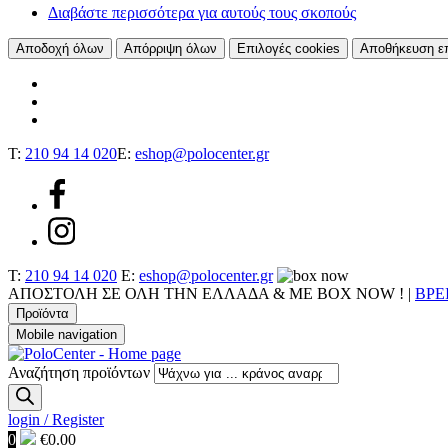
Διαβάστε περισσότερα για αυτούς τους σκοπούς
Αποδοχή όλων
Απόρριψη όλων
Επιλογές cookies
Αποθήκευση ε
T:
210 94 14 020
E:
eshop@polocenter.gr
T:
210 94 14 020
E:
eshop@polocenter.gr
ΑΠΟΣΤΟΛΗ ΣΕ ΟΛΗ ΤΗΝ ΕΛΛΑΔΑ & ΜΕ BOX NOW !
|
ΒΡΕ
Προϊόντα
Mobile navigation
Αναζήτηση προϊόντων
login / Register
0
€
0.00