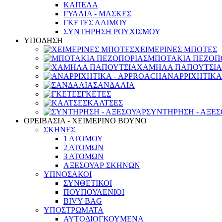
ΚΑΠΕΛΑ
ΓΥΑΛΙΑ - ΜΑΣΚΕΣ
ΓΚΕΤΕΣ ΛΑΙΜΟΥ
ΣΥΝΤΗΡΗΣΗ ΡΟΥΧΙΣΜΟΥ
ΥΠΟΔΗΣΗ
ΧΕΙΜΕΡΙΝΕΣ ΜΠΟΤΕΣ
ΜΠΟΤΑΚΙΑ ΠΕΖΟΠ
ΧΑΜΗΛΑ ΠΑΠΟΥΤΣΙΑ
ΑΝΑΡΡΙΧΗΤΙΚΑ
ΣΑΝΔΑΛΙΑ
ΓΚΕΤΕΣ
ΚΑΛΤΣΕΣ
ΣΥΝΤΗΡΗΣΗ - ΑΞΕΣ
ΟΡΕΙΒΑΣΙΑ - ΧΕΙΜΕΡΙΝΟ ΒΟΥΝΟ
ΣΚΗΝΕΣ
1 ΑΤΟΜΟΥ
2 ΑΤΟΜΩΝ
3 ΑΤΟΜΩΝ
ΑΞΕΣΟΥΑΡ ΣΚΗΝΩΝ
ΥΠΝΟΣΑΚΟΙ
ΣΥΝΘΕΤΙΚΟΙ
ΠΟΥΠΟΥΛΕΝΙΟΙ
BIVY BAG
ΥΠΟΣΤΡΩΜΑΤΑ
ΑΥΤΟΔΙΟΓΚΟΥΜΕΝΑ