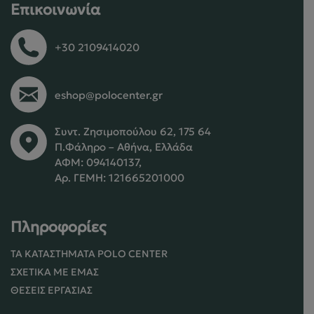
Επικοινωνία
+30 2109414020
eshop@polocenter.gr
Συντ. Ζησιμοπούλου 62, 175 64
Π.Φάληρο – Αθήνα, Ελλάδα
ΑΦΜ: 094140137,
Αρ. ΓΕΜΗ: 121665201000
Πληροφορίες
ΤΑ ΚΑΤΑΣΤΉΜΑΤΑ POLO CENTER
ΣΧΕΤΙΚΆ ΜΕ ΕΜΆΣ
ΘΈΣΕΙΣ ΕΡΓΑΣΊΑΣ