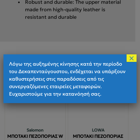
Robust and durable: The upper material
made from high-quality leather is
resistant and durable
×
Λόγω της αυξημένης κίνησης κατά την περίοδο
Σχετικά προϊόντα
του Δεκαπενταύγουστου, ενδέχεται να υπάρξουν
καθυστερήσεις στις παραδόσεις από τις
συνεργαζόμενες εταιρείες μεταφορών.
Ευχαριστούμε για την κατανόησή σας.
Salomon
LOWA
ΜΠΟΤΑΚΙ ΠΕΖΟΠΟΡΙΑΣ W
ΜΠΟΤΑΚΙ ΠΕΖΟΠΟΡΙΑΣ