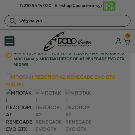
T:
210 94 14 020
E:
eshop@polocenter.gr
Αναζήτηση
προϊόντων
0
ΑΡΧΙΚΉ ΣΕΛΊΔΑ
ΥΠΟΔΗΣΗ
ΠΕΖΟΠΟΡΙΚΑ ΜΠΟΤΑΚΙΑ
ΜΠΟΤΑΚΙΑ
ΜΠΟΤΑΚΙ ΠΕΖΟΠΟΡΙΑΣ RENEGADE EVO GTX
MID WS