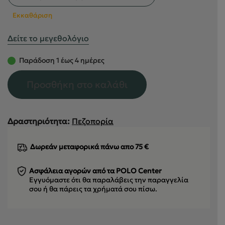
Εκκαθάριση
Δείτε το μεγεθολόγιο
Παράδοση 1 έως 4 ημέρες
Προσθήκη στο καλάθι
Δραστηριότητα:
Πεζοπορία
Δωρεάν μεταφορικά πάνω απο 75 €
Ασφάλεια αγορών από τα POLO Center
Εγγυόμαστε ότι θα παραλάβεις την παραγγελία
σου
ή θα πάρεις τα χρήματά σου πίσω.