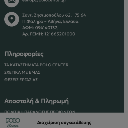
Συντ. Ζησιμοπούλου 62, 175 64
Π.Φάληρο – Αθήνα, Ελλάδα
ΑΦΜ: 094140137,
Αρ. ΓΕΜΗ: 121665201000
Πληροφορίες
ΤΑ ΚΑΤΑΣΤΉΜΑΤΑ POLO CENTER
ΣΧΕΤΙΚΆ ΜΕ ΕΜΆΣ
ΘΈΣΕΙΣ ΕΡΓΑΣΊΑΣ
Αποστολή & Πληρωμή
ΠΟΛΙΤΙΚΉ ΠΑΡΆΔΟΣΗΣ ΠΡΟΪΌΝΤΩΝ
ΠΟΛΙΤΙΚΉ ΕΠΙΣΤΡΟΦΏΝ / ΑΚΥΡΏΣΕΩΝ
Διαχείριση συγκατάθεσης
ΌΡΟΙ ΧΡΉΣΗΣ ΚΑΙ ΑΣΦΑΛΕΊΑΣ