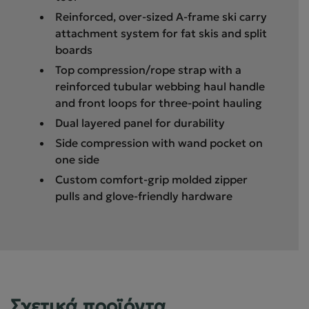
Reinforced, over-sized A-frame ski carry
attachment system for fat skis and split
boards
Top compression/rope strap with a
reinforced tubular webbing haul handle
and front loops for three-point hauling
Dual layered panel for durability
Side compression with wand pocket on
one side
Custom comfort-grip molded zipper
pulls and glove-friendly hardware
Σχετικά προϊόντα