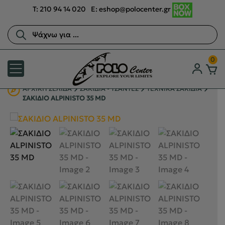
T:
210 94 14 020
E:
eshop@polocenter.gr
Αναζήτηση
προϊόντων
0
ΑΡΧΙΚΉ ΣΕΛΊΔΑ
ΣΑΚΙΔΙΑ - ΤΣΑΝΤΕΣ
ΤΕΧΝΙΚΑ ΣΑΚΙΔΙΑ
ΣΑΚΙΔΙΟ ALPINISTO 35 MD