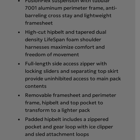
FusionFlex suspension with tubular
7001 aluminum perimeter frame, anti-
barreling cross stay and lightweight
framesheet
High-cut hipbelt and tapered dual
density LifeSpan foam shoulder
harnesses maximize comfort and
freedom of movement
Full-length side access zipper with
locking sliders and separating top skirt
provide uninhibited access to main pack
contents
Removable framesheet and perimeter
frame, hipbelt and top pocket to
transform to a lighter pack
Padded hipbelt includes a zippered
pocket and gear loop with ice clipper
and sled attachment loops