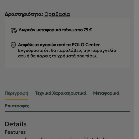
Δραστηριότητα:
Ορειβασία
Δωρεάν μεταφορικά πάνω απο 75 €
Ασφάλεια αγορών από τα POLO Center
Εγγυόμαστε ότι θα παραλάβεις την παραγγελία
σου
ή θα πάρεις τα χρήματά σου πίσω.
Περιγραφή
Τεχνικά Χαρακτηριστικά
Μεταφορικά
Επιστροφές
Details
Features