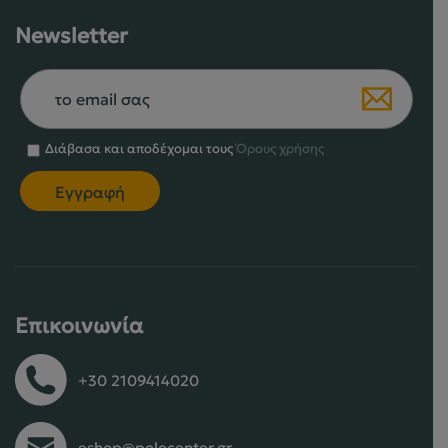
Newsletter
Διάβασα και αποδέχομαι τους
Όρους χρήσης
Επικοινωνία
+30 2109414020
eshop@polocenter.gr