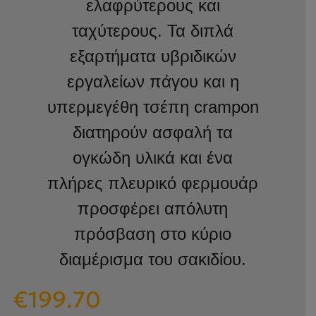
ελαφρύτερους και
ταχύτερους. Τα διπλά
εξαρτήματα υβριδικών
εργαλείων πάγου και η
υπερμεγέθη τσέπη crampon
διατηρούν ασφαλή τα
ογκώδη υλικά και ένα
πλήρες πλευρικό φερμουάρ
προσφέρει απόλυτη
πρόσβαση στο κύριο
διαμέρισμα του σακιδίου.
Original
Η
€
199.70
price
τρέχουσα