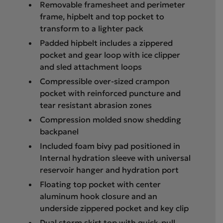
Removable framesheet and perimeter
frame, hipbelt and top pocket to
transform to a lighter pack
Padded hipbelt includes a zippered
pocket and gear loop with ice clipper
and sled attachment loops
Compressible over-sized crampon
pocket with reinforced puncture and
tear resistant abrasion zones
Compression molded snow shedding
backpanel
Included foam bivy pad positioned in
Internal hydration sleeve with universal
reservoir hanger and hydration port
Floating top pocket with center
aluminum hook closure and an
underside zippered pocket and key clip
Dual storm skirt top with quick-pull