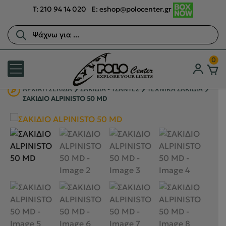
T:
210 94 14 020
E:
eshop@polocenter.gr
Αναζήτηση
προϊόντων
0
ΑΡΧΙΚΉ ΣΕΛΊΔΑ
ΣΑΚΙΔΙΑ - ΤΣΑΝΤΕΣ
ΤΕΧΝΙΚΑ ΣΑΚΙΔΙΑ
ΣΑΚΙΔΙΟ ALPINISTO 50 MD