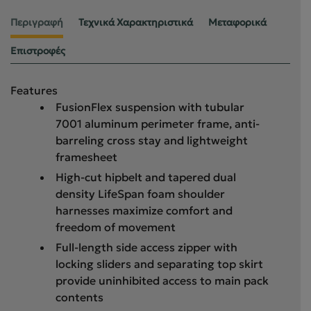
Περιγραφή
Τεχνικά Χαρακτηριστικά
Μεταφορικά
Επιστροφές
Features
FusionFlex suspension with tubular
7001 aluminum perimeter frame, anti-
barreling cross stay and lightweight
framesheet
High-cut hipbelt and tapered dual
density LifeSpan foam shoulder
harnesses maximize comfort and
freedom of movement
Full-length side access zipper with
locking sliders and separating top skirt
provide uninhibited access to main pack
contents