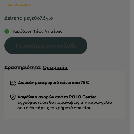
Εκκαθάριση
Δείτε το μεγεθολόγιο
Παράδοση 1 έως 4 ημέρες
Προσθήκη στο καλάθι
Δραστηριότητα:
Ορειβασία
Δωρεάν μεταφορικά πάνω απο 75 €
Ασφάλεια αγορών από τα POLO Center
Εγγυόμαστε ότι θα παραλάβεις την παραγγελία
σου
ή θα πάρεις τα χρήματά σου πίσω.