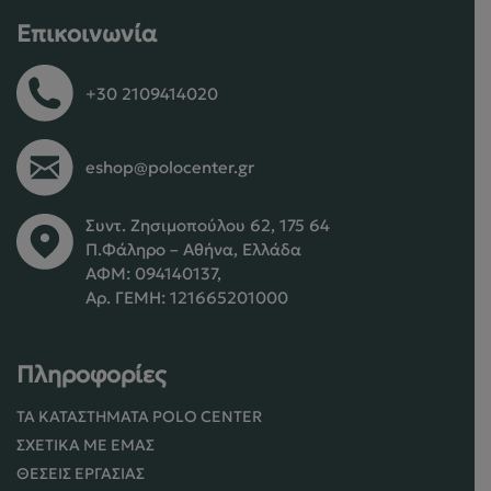
Επικοινωνία
+30 2109414020
eshop@polocenter.gr
Συντ. Ζησιμοπούλου 62, 175 64
Π.Φάληρο – Αθήνα, Ελλάδα
ΑΦΜ: 094140137,
Αρ. ΓΕΜΗ: 121665201000
Πληροφορίες
ΤΑ ΚΑΤΑΣΤΉΜΑΤΑ POLO CENTER
ΣΧΕΤΙΚΆ ΜΕ ΕΜΆΣ
ΘΈΣΕΙΣ ΕΡΓΑΣΊΑΣ