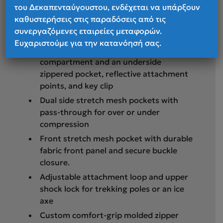
του Δεκαπενταύγουστου, ενδέχεται να υπάρξουν
hydration hanger compatible with
καθυστερήσεις στις παραδόσεις από τις
Gregory's 3D Hydro reservoir (reservoir
συνεργαζόμενες εταιρείες μεταφορών.
not included)
Ευχαριστούμε για την κατανόησή σας.
Floating top pocket with zippered
compartment and an underside
zippered pocket, reflective attachment
points, and key clip
Dual side stretch mesh pockets with
pass-through for over or under
compression
Front stretch mesh pocket with durable
fabric front panel and secure buckle
closure.
Adjustable attachment loop and upper
shock lock for trekking poles or an ice
axe
Custom comfort-grip molded zipper