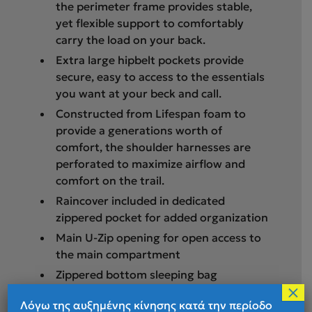
the perimeter frame provides stable,
yet flexible support to comfortably
carry the load on your back.
Extra large hipbelt pockets provide
secure, easy to access to the essentials
you want at your beck and call.
Constructed from Lifespan foam to
provide a generations worth of
comfort, the shoulder harnesses are
perforated to maximize airflow and
comfort on the trail.
Raincover included in dedicated
zippered pocket for added organization
Main U-Zip opening for open access to
the main compartment
Zippered bottom sleeping bag
×
compartment with removable divider
Λόγω της αυξημένης κίνησης κατά την περίοδο
Hydration sleeve with SpeedClip