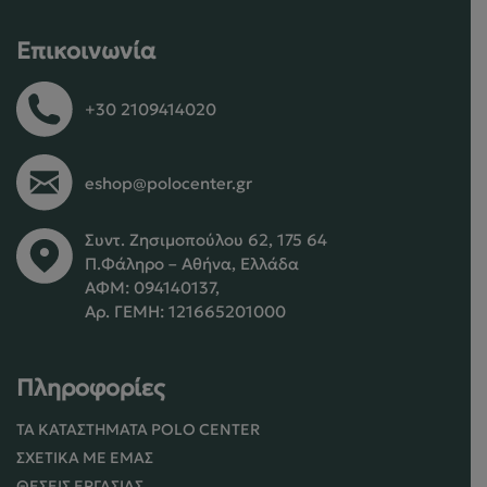
Επικοινωνία
+30 2109414020
eshop@polocenter.gr
Συντ. Ζησιμοπούλου 62, 175 64
Π.Φάληρο – Αθήνα, Ελλάδα
ΑΦΜ: 094140137,
Αρ. ΓΕΜΗ: 121665201000
Πληροφορίες
ΤΑ ΚΑΤΑΣΤΉΜΑΤΑ POLO CENTER
ΣΧΕΤΙΚΆ ΜΕ ΕΜΆΣ
ΘΈΣΕΙΣ ΕΡΓΑΣΊΑΣ