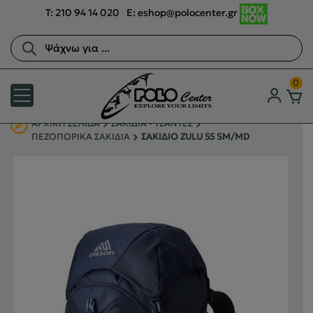
T:
210 94 14 020
E:
eshop@polocenter.gr
Αναζήτηση
προϊόντων
0
ΑΡΧΙΚΉ ΣΕΛΊΔΑ
ΣΑΚΙΔΙΑ - ΤΣΑΝΤΕΣ
ΠΕΖΟΠΟΡΙΚΑ ΣΑΚΙΔΙΑ
ΣΑΚΙΔΙΟ ZULU 55 SM/MD