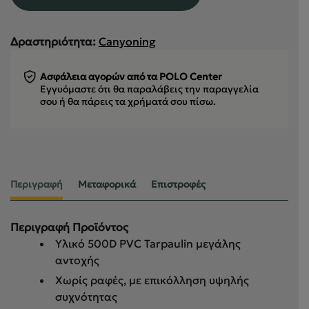
Δραστηριότητα:
Canyoning
Ασφάλεια αγορών από τα POLO Center
Εγγυόμαστε ότι θα παραλάβεις την παραγγελία
σου
ή θα πάρεις τα χρήματά σου πίσω.
Περιγραφή
Μεταφορικά
Επιστροφές
Περιγραφή Προϊόντος
Υλικό 500D PVC Tarpaulin μεγάλης
αντοχής
Χωρίς ραφές, με επικόλληση υψηλής
συχνότητας