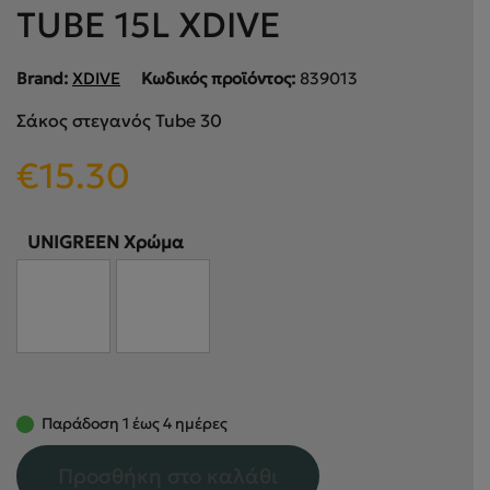
TUBE 15L XDIVE
Brand:
XDIVE
Κωδικός προϊόντος:
839013
Σάκος στεγανός Tube 30
€
15.30
UNIGREEN Χρώμα
Παράδοση 1 έως 4 ημέρες
Προσθήκη στο καλάθι