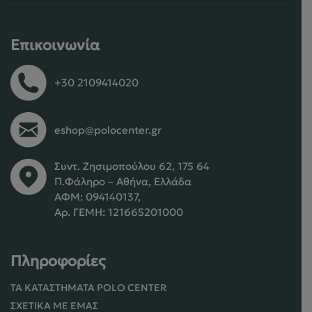
Επικοινωνία
+30 2109414020
eshop@polocenter.gr
Συντ. Ζησιμοπούλου 62, 175 64
Π.Φάληρο – Αθήνα, Ελλάδα
ΑΦΜ: 094140137,
Αρ. ΓΕΜΗ: 121665201000
Πληροφορίες
ΤΑ ΚΑΤΑΣΤΉΜΑΤΑ POLO CENTER
ΣΧΕΤΙΚΆ ΜΕ ΕΜΆΣ