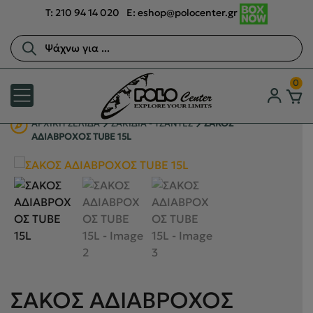
T:
210 94 14 020
E:
eshop@polocenter.gr
Αναζήτηση
προϊόντων
0
ΑΡΧΙΚΉ ΣΕΛΊΔΑ
ΣΑΚΙΔΙΑ - ΤΣΑΝΤΕΣ
ΣΑΚΟΣ
ΑΔΙΑΒΡΟΧΟΣ TUBE 15L
ΣΑΚΟΣ ΑΔΙΑΒΡΟΧΟΣ