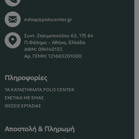
eshop@polocenter.gr
Συντ. Ζησιμοπούλου 62, 175 64
Π.Φάληρο – Αθήνα, Ελλάδα
ΑΦΜ: 094140137,
Αρ. ΓΕΜΗ: 121665201000
Πληροφορίες
ΤΑ ΚΑΤΑΣΤΉΜΑΤΑ POLO CENTER
ΣΧΕΤΙΚΆ ΜΕ ΕΜΆΣ
ΘΈΣΕΙΣ ΕΡΓΑΣΊΑΣ
Αποστολή & Πληρωμή