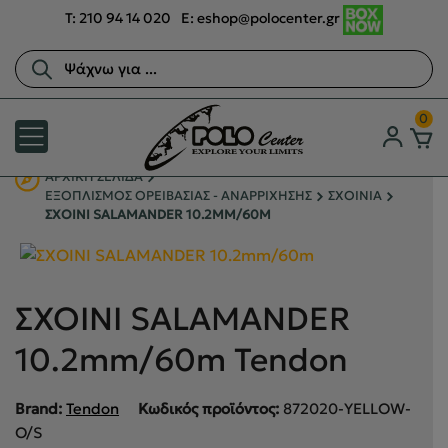
T:
210 94 14 020
E:
eshop@polocenter.gr
Αναζήτηση
προϊόντων
0
ΑΡΧΙΚΉ ΣΕΛΊΔΑ
ΕΞΟΠΛΙΣΜΟΣ ΟΡΕΙΒΑΣΙΑΣ - ΑΝΑΡΡΙΧΗΣΗΣ
ΣΧΟΙΝΙΑ
ΣΧΟΙΝΙ SALAMANDER 10.2MM/60M
ΣΧΟΙΝΙ SALAMANDER
10.2mm/60m Tendon
Brand:
Tendon
Κωδικός προϊόντος:
872020-YELLOW-
O/S