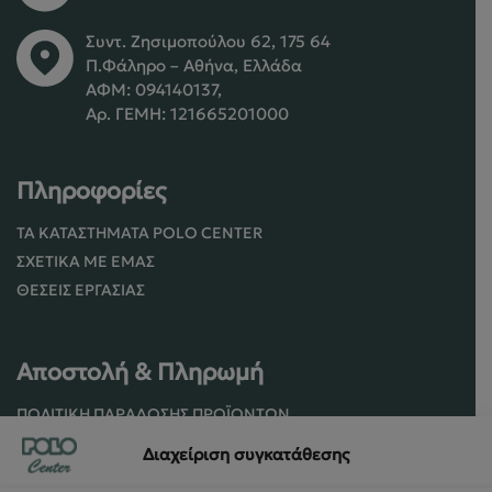
Συντ. Ζησιμοπούλου 62, 175 64
Π.Φάληρο – Αθήνα, Ελλάδα
ΑΦΜ: 094140137,
Αρ. ΓΕΜΗ: 121665201000
Πληροφορίες
ΤΑ ΚΑΤΑΣΤΉΜΑΤΑ POLO CENTER
ΣΧΕΤΙΚΆ ΜΕ ΕΜΆΣ
ΘΈΣΕΙΣ ΕΡΓΑΣΊΑΣ
Αποστολή & Πληρωμή
ΠΟΛΙΤΙΚΉ ΠΑΡΆΔΟΣΗΣ ΠΡΟΪΌΝΤΩΝ
ΠΟΛΙΤΙΚΉ ΕΠΙΣΤΡΟΦΏΝ / ΑΚΥΡΏΣΕΩΝ
Διαχείριση συγκατάθεσης
ΌΡΟΙ ΧΡΉΣΗΣ ΚΑΙ ΑΣΦΑΛΕΊΑΣ