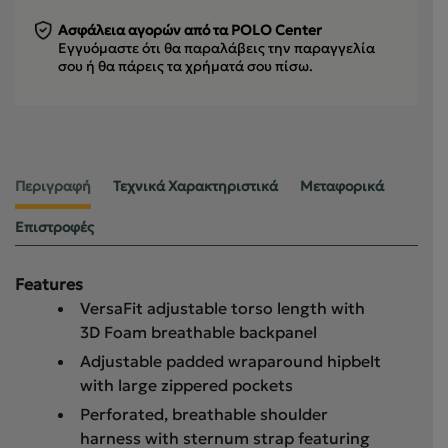
Ασφάλεια αγορών από τα POLO Center
Εγγυόμαστε ότι θα παραλάβεις την παραγγελία
σου
ή θα πάρεις τα χρήματά σου πίσω.
Περιγραφή
Τεχνικά Χαρακτηριστικά
Μεταφορικά
Επιστροφές
Features
VersaFit adjustable torso length with
3D Foam breathable backpanel
Adjustable padded wraparound hipbelt
with large zippered pockets
Perforated, breathable shoulder
harness with sternum strap featuring