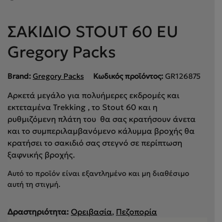
ΣΑΚΙΔΙΟ STOUT 60 EU
Gregory Packs
Brand:
Gregory Packs
Κωδικός προϊόντος:
GR126875
Αρκετά μεγάλο για πολυήμερες εκδρομές και
εκτεταμένα Trekking , το Stout 60 και η
ρυθμιζόμενη πλάτη του θα σας κρατήσουν άνετα
και το συμπεριλαμβανόμενο κάλυμμα βροχής θα
κρατήσει το σακιδιό σας στεγνό σε περίπτωση
ξαφνικής βροχής.
Αυτό το προϊόν είναι εξαντλημένο και μη διαθέσιμο
αυτή τη στιγμή.
Δραστηριότητα:
Ορειβασία
,
Πεζοπορία