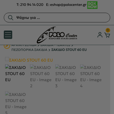
T:
210 94 14 020
E:
eshop@polocenter.gr
Αναζήτηση
προϊόντων
0
ΑΡΧΙΚΉ ΣΕΛΊΔΑ
ΣΑΚΙΔΙΑ - ΤΣΑΝΤΕΣ
ΠΕΖΟΠΟΡΙΚΑ ΣΑΚΙΔΙΑ
ΣΑΚΙΔΙΟ STOUT 60 EU