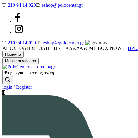
T:
210 94 14 020
E:
eshop@polocenter.gr
T:
210 94 14 020
E:
eshop@polocenter.gr
ΑΠΟΣΤΟΛΗ ΣΕ ΟΛΗ ΤΗΝ ΕΛΛΑΔΑ & ΜΕ BOX NOW !
|
ΒΡΕ
Προϊόντα
Mobile navigation
Αναζήτηση
προϊόντων
login / Register
0