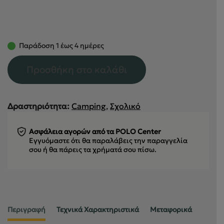
Παράδοση 1 έως 4 ημέρες
Προσθήκη στο καλάθι
Δραστηριότητα:
Camping
,
Σχολικό
Ασφάλεια αγορών από τα POLO Center
Εγγυόμαστε ότι θα παραλάβεις την παραγγελία
σου
ή θα πάρεις τα χρήματά σου πίσω.
Περιγραφή
Τεχνικά Χαρακτηριστικά
Μεταφορικά