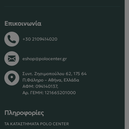
Επικοινωνία
+30 2109414020
eshop@polocenter.gr
Συντ. Ζησιμοπούλου 62, 175 64
Π.Φάληρο – Αθήνα, Ελλάδα
ΑΦΜ: 094140137,
Αρ. ΓΕΜΗ: 121665201000
Πληροφορίες
ΤΑ ΚΑΤΑΣΤΉΜΑΤΑ POLO CENTER