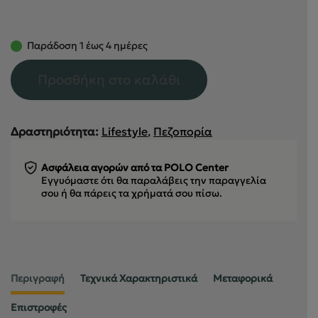
Παράδοση 1 έως 4 ημέρες
Προσθήκη στο καλάθι
Δραστηριότητα:
Lifestyle
,
Πεζοπορία
Ασφάλεια αγορών από τα POLO Center
Εγγυόμαστε ότι θα παραλάβεις την παραγγελία
σου
ή θα πάρεις τα χρήματά σου πίσω.
Περιγραφή
Τεχνικά Χαρακτηριστικά
Μεταφορικά
Επιστροφές