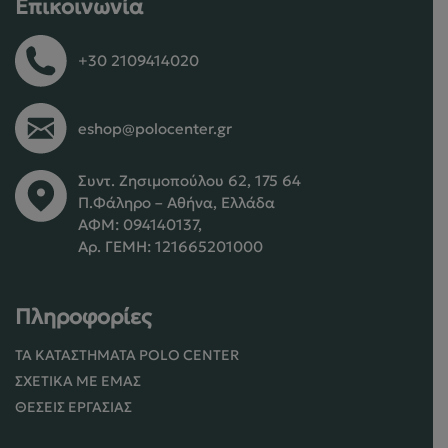
Επικοινωνία
+30 2109414020
eshop@polocenter.gr
Συντ. Ζησιμοπούλου 62, 175 64
Π.Φάληρο – Αθήνα, Ελλάδα
ΑΦΜ: 094140137,
Αρ. ΓΕΜΗ: 121665201000
Πληροφορίες
ΤΑ ΚΑΤΑΣΤΉΜΑΤΑ POLO CENTER
ΣΧΕΤΙΚΆ ΜΕ ΕΜΆΣ
ΘΈΣΕΙΣ ΕΡΓΑΣΊΑΣ