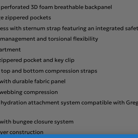
h perforated 3D foam breathable backpanel
ge zippered pockets
ess with sternum strap featuring an integrated safet
 management and torsional flexibility
artment
zippered pocket and key clip
h top and bottom compression straps
with durable fabric panel
p webbing compression
 hydration attachment system compatible with Grego
 with bungee closure system
yer construction