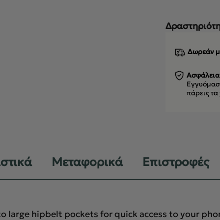
Δραστηριότη
Δωρεάν μ
Ασφάλεια
Εγγυόμαστ
πάρεις τα
ιστικά
Μεταφορικά
Επιστροφές
o large hipbelt pockets for quick access to your pho