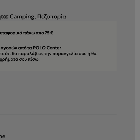
τα:
Camping
,
Πεζοπορία
εταφορικά πάνω απο 75 €
 αγορών από τα POLO Center
ε ότι θα παραλάβεις την παραγγελία σου
ή θα
 χρήματά σου πίσω.
ne