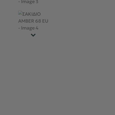
ΣΑΚΙΔΙΑ - ΤΣΑΝΤΕΣ
ΤΑΞΙΔΙ - ΠΟΛΗ
BACK2SCHOOL
ΠΕΡΙΣΣΟΤΕΡΑ +
BRANDS
ΕΥΚΑΙΡΙΕΣ