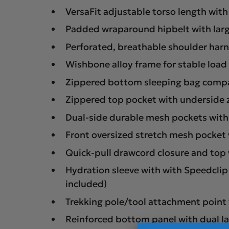
VersaFit adjustable torso length wit
Padded wraparound hipbelt with lar
Perforated, breathable shoulder harn
Wishbone alloy frame for stable load
Zippered bottom sleeping bag comp
Zippered top pocket with underside 
Dual-side durable mesh pockets wit
Front oversized stretch mesh pocket 
Quick-pull drawcord closure and to
Hydration sleeve with with Speedclip
included)
Trekking pole/tool attachment point
Reinforced bottom panel with dual la