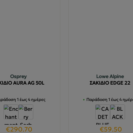
Osprey
Lowe Alpine
ΚΙΔΙΟ AURA AG 50L
ΣΑΚΙΔΙΟ EDGE 22
ράδοση 1 έως 4 ημέρες
Παράδοση 1 έως 4 ημέρ
Original
Η
Original
Η
€
290.70
€
59.50