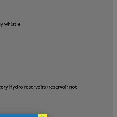
y whistle
ry Hydro reservoirs (reservoir not