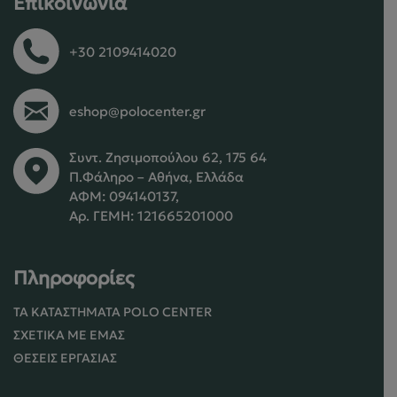
Επικοινωνία
+30 2109414020
eshop@polocenter.gr
Συντ. Ζησιμοπούλου 62, 175 64
Π.Φάληρο – Αθήνα, Ελλάδα
ΑΦΜ: 094140137,
Αρ. ΓΕΜΗ: 121665201000
Πληροφορίες
ΤΑ ΚΑΤΑΣΤΉΜΑΤΑ POLO CENTER
ΣΧΕΤΙΚΆ ΜΕ ΕΜΆΣ
ΘΈΣΕΙΣ ΕΡΓΑΣΊΑΣ