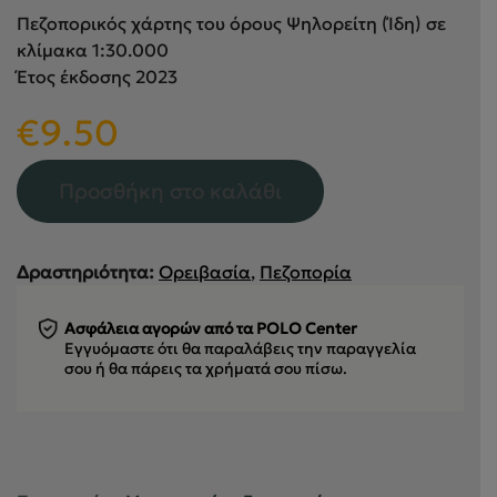
Πεζοπορικός χάρτης του όρους Ψηλορείτη (Ίδη) σε
κλίμακα 1:30.000
Έτος έκδοσης 2023
€
9.50
Προσθήκη στο καλάθι
Δραστηριότητα:
Ορειβασία
,
Πεζοπορία
Ασφάλεια αγορών από τα POLO Center
Εγγυόμαστε ότι θα παραλάβεις την παραγγελία
σου
ή θα πάρεις τα χρήματά σου πίσω.