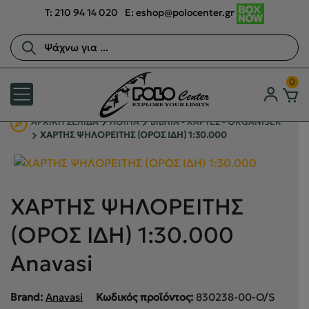
T:
210 94 14 020
E:
eshop@polocenter.gr
Αναζήτηση
προϊόντων
0
ΑΡΧΙΚΉ ΣΕΛΊΔΑ
ΛΟΙΠΑ
ΒΙΒΛΙΑ - ΧΑΡΤΕΣ - ORGANISER
ΧΑΡΤΗΣ ΨΗΛΟΡΕΙΤΗΣ (ΟΡΟΣ ΙΔΗ) 1:30.000
ΧΑΡΤΗΣ ΨΗΛΟΡΕΙΤΗΣ
(ΟΡΟΣ ΙΔΗ) 1:30.000
Anavasi
Brand:
Anavasi
Κωδικός προϊόντος:
830238-00-O/S