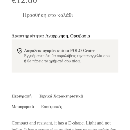
Προσθήκη στο καλάθι
Δραστηριότητα:
Αναρρίχηση
,
Ορειβασία
Ασφάλεια αγορών από τα POLO Center
Εγγυόμαστε ότι θα παραλάβεις την παραγγελία σου
ή θα πάρεις τα χρήματά σου πίσω.
Περιγραφή
Τεχνικά Χαρακτηριστικά
Μεταφορικά
Επιστροφές
Compact and resistant, it has a D-shape. Light and not
bulky. It has a screw closure that gives us extra safety for