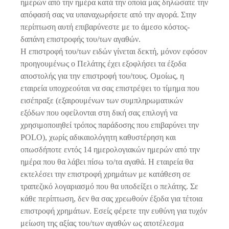
ημερών από την ημέρα κατά την οποία μας δηλώσατε την
απόφασή σας να υπαναχωρήσετε από την αγορά. Στην
περίπτωση αυτή επιβαρύνεστε με το άμεσο κόστος-
δαπάνη επιστροφής του/των αγαθών.
Η επιστροφή του/των ειδών γίνεται δεκτή, μόνον εφόσον
προηγουμένως ο Πελάτης έχει εξοφλήσει τα έξοδα
αποστολής για την επιστροφή του/τους. Ομοίως, η
εταιρεία υποχρεούται να σας επιστρέψει το τίμημα που
εισέπραξε (εξαιρουμένων των συμπληρωματικών
εξόδων που οφείλονται στη δική σας επιλογή να
χρησιμοποιηθεί τρόπος παράδοσης που επιβαρύνει την
POLO), χωρίς αδικαιολόγητη καθυστέρηση και
οπωσδήποτε εντός 14 ημερολογιακών ημερών από την
ημέρα που θα λάβει πίσω το/τα αγαθά. Η εταιρεία θα
εκτελέσει την επιστροφή χρημάτων με κατάθεση σε
τραπεζικό λογαριασμό που θα υποδείξει ο πελάτης. Σε
κάθε περίπτωση, δεν θα σας χρεωθούν έξοδα για τέτοια
επιστροφή χρημάτων. Εσείς φέρετε την ευθύνη για τυχόν
μείωση της αξίας του/των αγαθών ως αποτέλεσμα