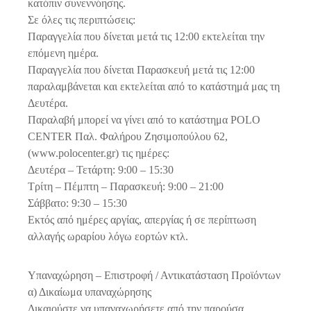
κατόπιν συνεννόησης.
Σε όλες τις περιπτώσεις:
Παραγγελία που δίνεται μετά τις 12:00 εκτελείται την
επόμενη ημέρα.
Παραγγελία που δίνεται Παρασκευή μετά τις 12:00
παραλαμβάνεται και εκτελείται από το κατάστημά μας τη
Δευτέρα.
Παραλαβή μπορεί να γίνει από το κατάστημα POLO
CENTER Παλ. Φαλήρου Ζησιμοπούλου 62,
(www.polocenter.gr) τις ημέρες:
Δευτέρα – Τετάρτη: 9:00 – 15:30
Τρίτη – Πέμπτη – Παρασκευή: 9:00 – 21:00
Σάββατο: 9:30 – 15:30
Εκτός από ημέρες αργίας, απεργίας ή σε περίπτωση
αλλαγής ωραρίου λόγω εορτών κτλ.
Υπαναχώρηση – Επιστροφή / Αντικατάσταση Προϊόντων
α) Δικαίωμα υπαναχώρησης
Δικαιούστε να υπαναχωρήσετε από την παρούσα