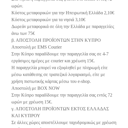
ωρών.
Κόστος μεταφορικών για την Ηπειρωτική Ελλάδα 2,10€
Κόστος μεταφορικών για τα νησιά 3,10€
Δωρεάν μεταφορικά σε όλη την Ελλάδα με παραγγελίες
άνω των 75€
β. ΑΠΟΣΤΟΛΗ ΠΡΟΪΟΝΤΩΝ ΣΤΗΝ ΚΥΠΡΟ
Αποστολή με EMS Courier
Στην Κύπρο παραδίδουμε την παραγγελία σας σε 4-7
εργάσιμες ημέρες με courier και χρέωση 15€.
Η παραγγελία μπορεί να εξοφληθεί με πληρωμή είτε
μέσω κατάθεσης σε τραπεζικό λογαριασμό, είτε με
χρήση πιστωτικής κάρτας μέσω του e-shop.
Αποστολή με BOX NOW
Στην Κύπρο παραδίδουμε την παραγγελία σας εντός 72
ωρών με χρέωση 15€.
γ. ΑΠΟΣΤΟΛΗ ΠΡΟΪΟΝΤΩΝ ΕΚΤΟΣ ΕΛΛΑΔΑΣ
ΚΑΙ ΚΥΠΡΟΥ
Σε άλλες χώρες αποστέλλουμε ταχυδρομικώς με χρέωση