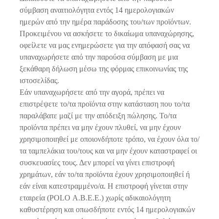
σύμβαση αναιτιολόγητα εντός 14 ημερολογιακών
ημερών από την ημέρα παράδοσης του/των προϊόντων.
Προκειμένου να ασκήσετε το δικαίωμα υπαναχώρησης,
οφείλετε να μας ενημερώσετε για την απόφασή σας να
υπαναχωρήσετε από την παρούσα σύμβαση με μια
ξεκάθαρη δήλωση μέσω της φόρμας επικοινωνίας της
ιστοσελίδας.
Εάν υπαναχωρήσετε από την αγορά, πρέπει να
επιστρέψετε το/τα προϊόντα στην κατάσταση που το/τα
παραλάβατε μαζί με την απόδειξη πώλησης. Το/τα
προϊόντα πρέπει να μην έχουν πλυθεί, να μην έχουν
χρησιμοποιηθεί με οποιονδήποτε τρόπο, να έχουν όλα το/
τα ταμπελάκια του/τους και να μην έχουν καταστραφεί οι
συσκευασίες τους. Δεν μπορεί να γίνει επιστροφή
χρημάτων, εάν το/τα προϊόντα έχουν χρησιμοποιηθεί ή
εάν είναι κατεστραμμένο/α. Η επιστροφή γίνεται στην
εταιρεία (POLO Α.Β.Ε.Ε.) χωρίς αδικαιολόγητη
καθυστέρηση και οπωσδήποτε εντός 14 ημερολογιακών