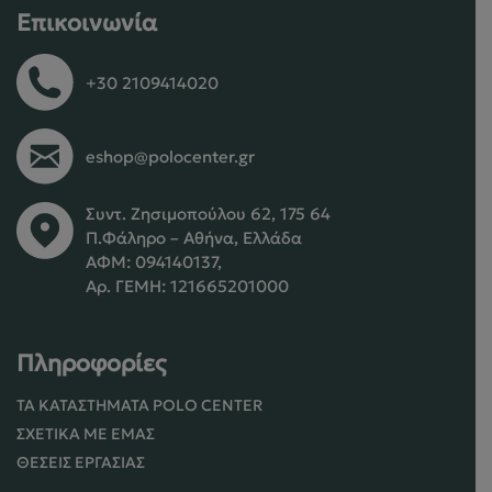
Επικοινωνία
+30 2109414020
eshop@polocenter.gr
Συντ. Ζησιμοπούλου 62, 175 64
Π.Φάληρο – Αθήνα, Ελλάδα
ΑΦΜ: 094140137,
Αρ. ΓΕΜΗ: 121665201000
Πληροφορίες
ΤΑ ΚΑΤΑΣΤΉΜΑΤΑ POLO CENTER
ΣΧΕΤΙΚΆ ΜΕ ΕΜΆΣ
ΘΈΣΕΙΣ ΕΡΓΑΣΊΑΣ