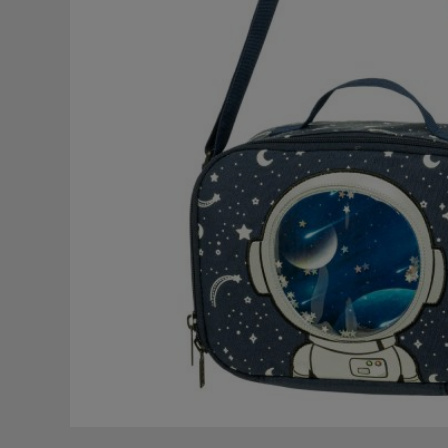
ΣΑΚΙΔΙΑ - ΤΣΑΝΤΕΣ
ΤΑΞΙΔΙ - ΠΟΛΗ
BACK2SCHOOL
ΠΕΡΙΣΣΟΤΕΡΑ +
BRANDS
ΕΥΚΑΙΡΙΕΣ