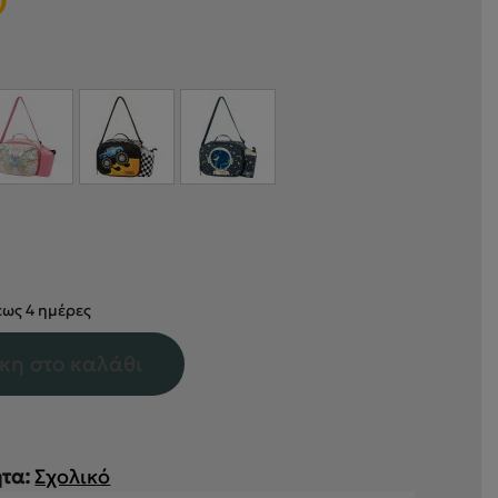
0
ως 4 ημέρες
κη στο καλάθι
τα:
Σχολικό