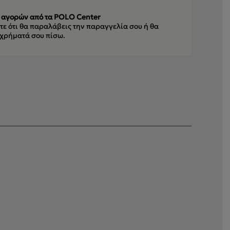
 αγορών από τα POLO Center
ε ότι θα παραλάβεις την παραγγελία σου
ή θα
 χρήματά σου πίσω.