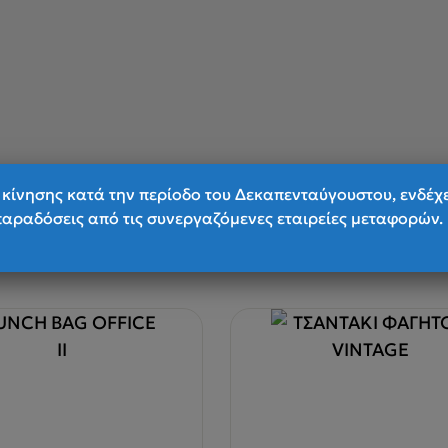
κίνησης κατά την περίοδο του Δεκαπενταύγουστου, ενδέχ
παραδόσεις από τις συνεργαζόμενες εταιρείες μεταφορών.