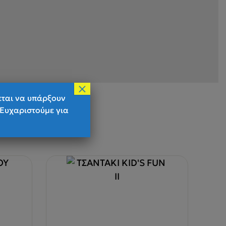
×
εται να υπάρξουν
 Ευχαριστούμε για