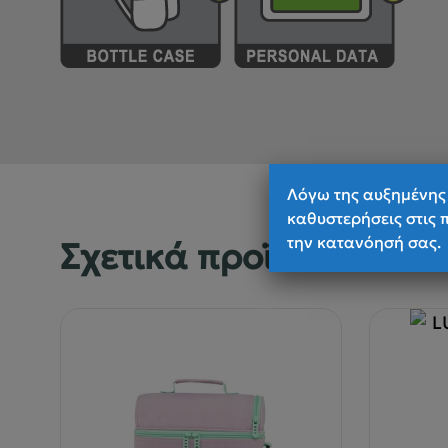
Λόγω της αυξημένης 
καθυστερήσεις στις 
την κατανόησή σας.
Σχετικά προϊόντα