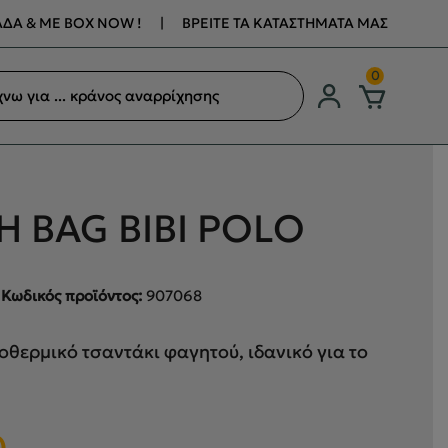
ΔΑ & ΜΕ BOX NOW !
|
ΒΡΕΙΤΕ ΤΑ ΚΑΤΑΣΤΗΜΑΤΑ ΜΑΣ
ση
0
ων
 BAG BIBI POLO
Κωδικός προϊόντος:
907068
θερμικό τσαντάκι φαγητού, ιδανικό για το