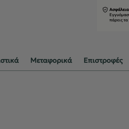
Ασφάλεια
Εγγυόμαστ
πάρεις τα
ιστικά
Μεταφορικά
Επιστροφές