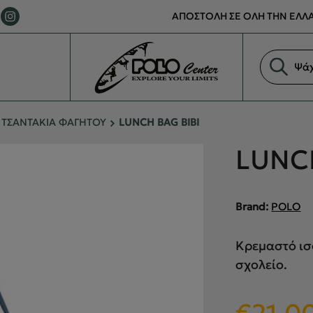
ΑΠΟΣΤΟΛΗ ΣΕ ΟΛΗ ΤΗΝ ΕΛΛΑ
Αναζήτη
προϊόντ
ΤΣΑΝΤΑΚΙΑ ΦΑΓΗΤΟΥ
LUNCH BAG BIBI
LUNCH
Brand:
POLO
Κρεμαστό ισο
σχολείο.