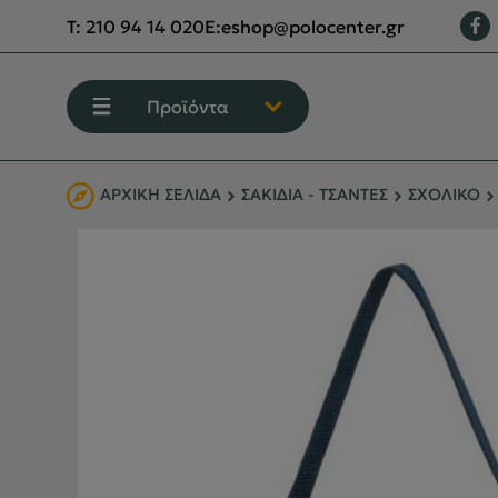
T:
210 94 14 020
E:
eshop@polocenter.gr
Προϊόντα
ΑΡΧΙΚΉ ΣΕΛΊΔΑ
ΣΑΚΙΔΙΑ - ΤΣΑΝΤΕΣ
ΣΧΟΛΙΚΟ
ΕΝΔΥΣΗ
ΥΠΟΔΗΣΗ
ΟΡΕΙΒΑΣΙΑ - ΧΕΙΜΕΡΙΝΟ ΒΟΥΝΟ
ΑΝΑΡΡΙΧΗΣΗ
ΠΕΖΟΠΟΡΙΑ
CAMPING