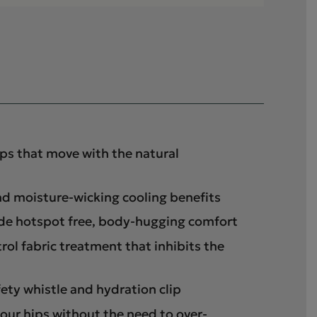
ps that move with the natural
nd moisture-wicking cooling benefits
ide hotspot free, body-hugging comfort
ol fabric treatment that inhibits the
ety whistle and hydration clip
our hips without the need to over-