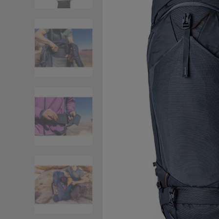
ΣΑΚΙΔΙΑ - ΤΣΑΝΤΕΣ
ΤΑΞΙΔΙ - ΠΟΛΗ
BACK2SCHOOL
ΠΕΡΙΣΣΟΤΕΡΑ +
BRANDS
ΕΥΚΑΙΡΙΕΣ