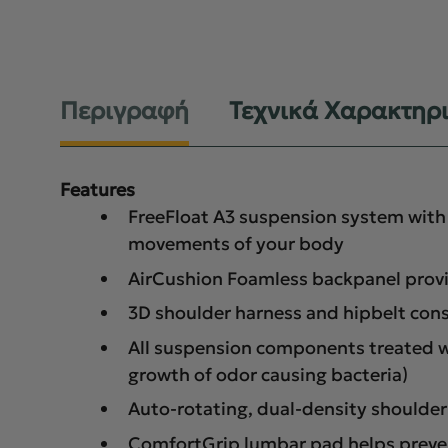
Περιγραφή
Τεχνικά Χαρακτηρ
Features
FreeFloat A3 suspension system with 
movements of your body
AirCushion Foamless backpanel provid
3D shoulder harness and hipbelt cons
All suspension components treated wi
growth of odor causing bacteria)
Auto-rotating, dual-density shoulder
ComfortGrip lumbar pad helps prevent