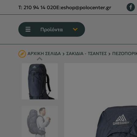
T:
210 94 14 020
E:
eshop@polocenter.gr
Προϊόντα
ΑΡΧΙΚΉ ΣΕΛΊΔΑ
ΣΑΚΙΔΙΑ - ΤΣΑΝΤΕΣ
ΠΕΖΟΠΟΡΙΚ
ΕΝΔΥΣΗ
ΥΠΟΔΗΣΗ
ΟΡΕΙΒΑΣΙΑ - ΧΕΙΜΕΡΙΝΟ ΒΟΥΝΟ
ΑΝΑΡΡΙΧΗΣΗ
ΠΕΖΟΠΟΡΙΑ
CAMPING