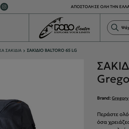
ΑΠΟΣΤΟΛΗ ΣΕ ΟΛΗ ΤΗΝ ΕΛΛΑ
Αναζήτη
προϊόντ
Α ΣΑΚΙΔΙΑ
ΣΑΚΙΔΙΟ BALTORO 65 LG
ΣΑΚΙΔ
Grego
Brand:
Gregory
Περάστε ολό
όσα χρειάζε