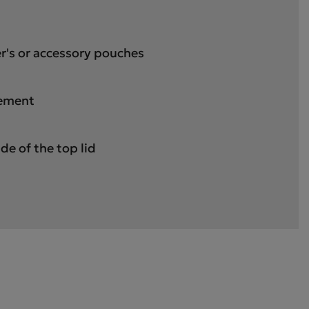
r's or accessory pouches
gement
de of the top lid