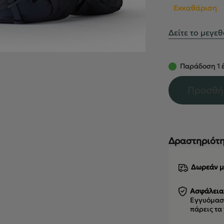
Εκκαθάριση
Δείτε το μεγε
Παράδοση 1 έ
Προσθή
Δραστηριότη
Δωρεάν μ
Ασφάλεια
Εγγυόμαστ
πάρεις τα