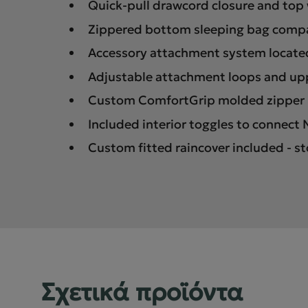
Quick-pull drawcord closure and to
Zippered bottom sleeping bag compa
Accessory attachment system located 
Adjustable attachment loops and uppe
Custom ComfortGrip molded zipper 
Included interior toggles to connect
Custom fitted raincover included - st
Σχετικά προϊόντα