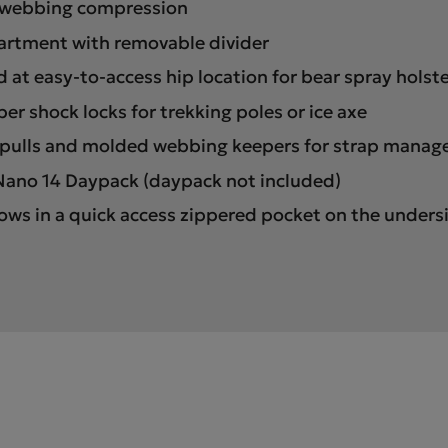
p webbing compression
rtment with removable divider
at easy-to-access hip location for bear spray holste
r shock locks for trekking poles or ice axe
pulls and molded webbing keepers for strap mana
 Nano 14 Daypack (daypack not included)
ows in a quick access zippered pocket on the undersi