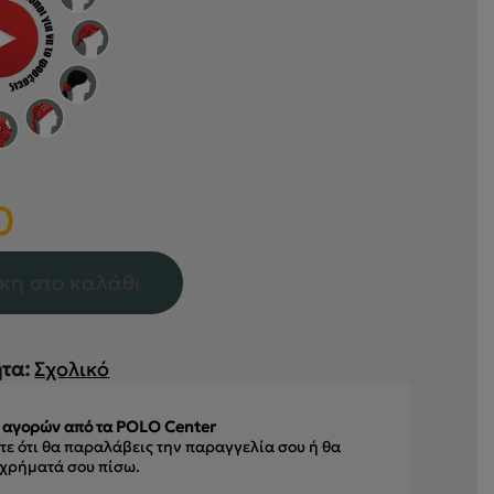
0
κη στο καλάθι
τα:
Σχολικό
 αγορών από τα POLO Center
ε ότι θα παραλάβεις την παραγγελία σου
ή θα
 χρήματά σου πίσω.