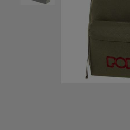
ΣΑΚΙΔΙΑ - ΤΣΑΝΤΕΣ
ΤΑΞΙΔΙ - ΠΟΛΗ
BACK2SCHOOL
ΠΕΡΙΣΣΟΤΕΡΑ +
BRANDS
ΕΥΚΑΙΡΙΕΣ