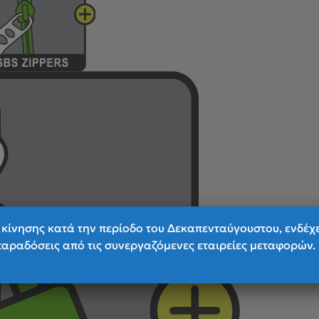
κίνησης κατά την περίοδο του Δεκαπενταύγουστου, ενδέχ
παραδόσεις από τις συνεργαζόμενες εταιρείες μεταφορών.