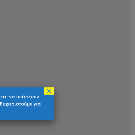
×
εται να υπάρξουν
 Ευχαριστούμε για