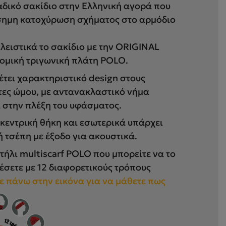
αδικό σακίδιο στην Ελληνική αγορά που
ίσημη κατοχύρωση σχήματος στο αρμόδιο
λειστικά το σακίδιο με την ORIGINAL
ομική τριγωνική πλάτη POLO.
έτει χαρακτηριστικό design στους
τες ώμου, με αντανακλαστικό νήμα
 στην πλέξη του υφάσματος.
 κεντρική θήκη και εσωτερικά υπάρχει
ή τσέπη με έξοδο για ακουστικά.
ήλι multiscarf POLO που μπορείτε να το
έσετε με 12 διαφορετικούς τρόπους
ε πάνω στην εικόνα για να μάθετε πως