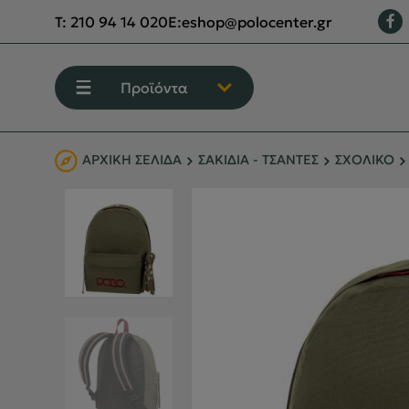
T:
210 94 14 020
E:
eshop@polocenter.gr
Προϊόντα
ΑΡΧΙΚΉ ΣΕΛΊΔΑ
ΣΑΚΙΔΙΑ - ΤΣΑΝΤΕΣ
ΣΧΟΛΙΚΟ
ΕΝΔΥΣΗ
ΥΠΟΔΗΣΗ
ΟΡΕΙΒΑΣΙΑ - ΧΕΙΜΕΡΙΝΟ ΒΟΥΝΟ
ΑΝΑΡΡΙΧΗΣΗ
ΠΕΖΟΠΟΡΙΑ
CAMPING