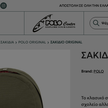
ΑΠΟΣΤΟΛΗ ΣΕ ΟΛΗ ΤΗΝ ΕΛΛΑ
Αναζήτη
προϊόντ
ΣΑΚΙΔΙΑ
POLO ORIGINAL
ΣΑΚΙΔΙΟ ORIGINAL
ΣΑΚΙΔ
Brand:
POLO
Το κλασικό σ
σχολείο αλλ