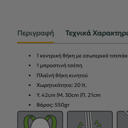
Περιγραφή
Τεχνικά Χαρακτηρ
1 κεντρική θήκη με εσωτερικό τσεπάκ
1 μπροστινή τσέπη
Πλαϊνή θήκη κινητού
Χωρητικότητα: 20 lt.
Y. 42cm |Μ. 30cm |Π. 21cm
Βάρος: 550gr