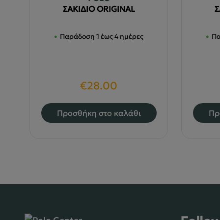
ΣΑΚΙΔΙΟ ORIGINAL
Σ
Παράδοση 1 έως 4 ημέρες
Πα
€
28.00
Προσθήκη στο καλάθι
Πρ