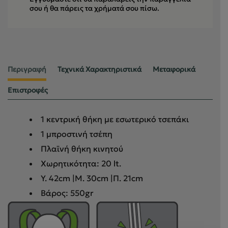
σου
ή θα πάρεις τα χρήματά σου πίσω.
Περιγραφή
Τεχνικά Χαρακτηριστικά
Μεταφορικά
Επιστροφές
1 κεντρική θήκη με εσωτερικό τσεπάκι
1 μπροστινή τσέπη
Πλαϊνή θήκη κινητού
Χωρητικότητα: 20 lt.
Y. 42cm |Μ. 30cm |Π. 21cm
Βάρος: 550gr