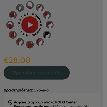
€
28.00
Προσθήκη στο καλάθι
Δραστηριότητα:
Σχολικό
Ασφάλεια αγορών από τα POLO Center
Εγγυόμαστε ότι θα παραλάβεις την παραγγελία