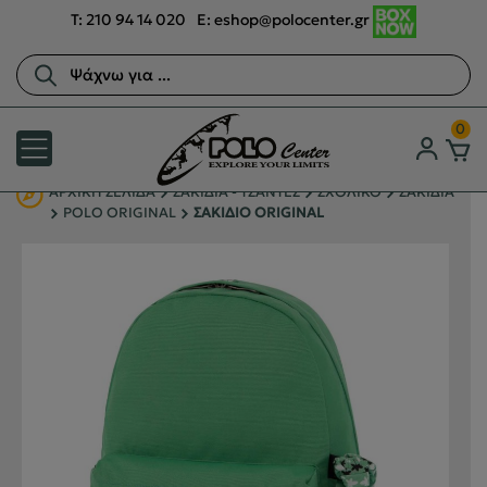
T:
210 94 14 020
E:
eshop@polocenter.gr
Αναζήτηση
προϊόντων
0
ΑΡΧΙΚΉ ΣΕΛΊΔΑ
ΣΑΚΙΔΙΑ - ΤΣΑΝΤΕΣ
ΣΧΟΛΙΚΟ
ΣΑΚΙΔΙΑ
POLO ORIGINAL
ΣΑΚΙΔΙΟ ORIGINAL