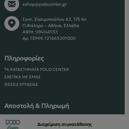
eshop@polocenter.gr
Συντ. Ζησιμοπούλου 62, 175 64
Π.Φάληρο – Αθήνα, Ελλάδα
ΑΦΜ: 094140137,
Αρ. ΓΕΜΗ: 121665201000
Πληροφορίες
ΤΑ ΚΑΤΑΣΤΉΜΑΤΑ POLO CENTER
ΣΧΕΤΙΚΆ ΜΕ ΕΜΆΣ
ΘΈΣΕΙΣ ΕΡΓΑΣΊΑΣ
Αποστολή & Πληρωμή
ΠΟΛΙΤΙΚΉ ΠΑΡΆΔΟΣΗΣ ΠΡΟΪΌΝΤΩΝ
Διαχείριση συγκατάθεσης
ΠΟΛΙΤΙΚΉ ΕΠΙΣΤΡΟΦΏΝ / ΑΚΥΡΏΣΕΩΝ