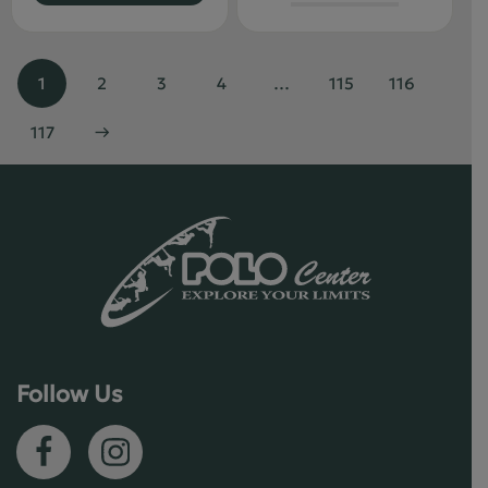
1
2
3
4
…
115
116
117
→
Follow Us