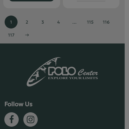
1
2
3
4
…
115
116
117
→
Follow Us