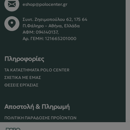
eshop@polocenter.gr
Συντ. Ζησιμοπούλου 62, 175 64
Π.Φάληρο – Αθήνα, Ελλάδα
ΑΦΜ: 094140137,
Αρ. ΓΕΜΗ: 121665201000
Πληροφορίες
ΤΑ ΚΑΤΑΣΤΉΜΑΤΑ POLO CENTER
ΣΧΕΤΙΚΆ ΜΕ ΕΜΆΣ
ΘΈΣΕΙΣ ΕΡΓΑΣΊΑΣ
Αποστολή & Πληρωμή
ΠΟΛΙΤΙΚΉ ΠΑΡΆΔΟΣΗΣ ΠΡΟΪΌΝΤΩΝ
ΠΟΛΙΤΙΚΉ ΕΠΙΣΤΡΟΦΏΝ / ΑΚΥΡΏΣΕΩΝ