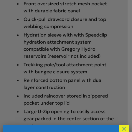
Front oversized stretch mesh pocket
with durable fabric panel
Quick-pull drawcord closure and top
webbing compression
Hydration sleeve with with Speedclip
hydration attachment system
compatible with Gregory Hydro
reservoirs (reservoir not included)
Trekking pole/tool attachment point
with bungee closure system
Reinforced bottom panel with dual
layer construction
Included raincover stored in zippered
pocket under top lid
Large U-Zip opening to easily access
gear packed in the center section of the
pack
×