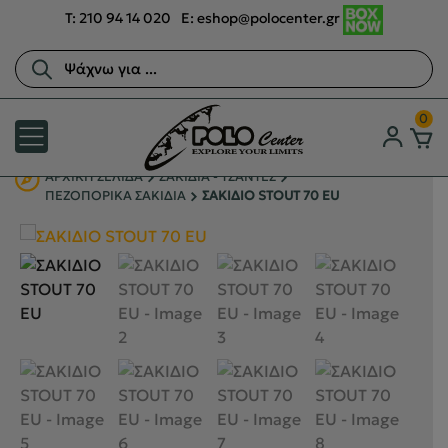
T:
210 94 14 020
E:
eshop@polocenter.gr
Αναζήτηση
προϊόντων
0
ΑΡΧΙΚΉ ΣΕΛΊΔΑ
ΣΑΚΙΔΙΑ - ΤΣΑΝΤΕΣ
ΠΕΖΟΠΟΡΙΚΑ ΣΑΚΙΔΙΑ
ΣΑΚΙΔΙΟ STOUT 70 EU