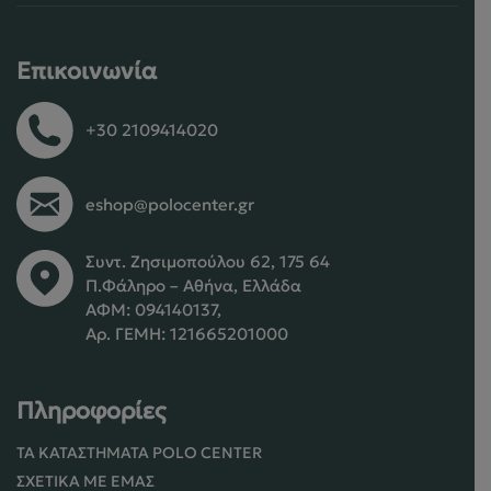
Επικοινωνία
+30 2109414020
eshop@polocenter.gr
Συντ. Ζησιμοπούλου 62, 175 64
Π.Φάληρο – Αθήνα, Ελλάδα
ΑΦΜ: 094140137,
Αρ. ΓΕΜΗ: 121665201000
Πληροφορίες
ΤΑ ΚΑΤΑΣΤΉΜΑΤΑ POLO CENTER
ΣΧΕΤΙΚΆ ΜΕ ΕΜΆΣ