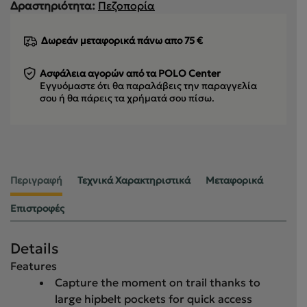
Δραστηριότητα:
Πεζοπορία
Δωρεάν μεταφορικά πάνω απο 75 €
Ασφάλεια αγορών από τα POLO Center
Εγγυόμαστε ότι θα παραλάβεις την παραγγελία
σου
ή θα πάρεις τα χρήματά σου πίσω.
Περιγραφή
Τεχνικά Χαρακτηριστικά
Μεταφορικά
Επιστροφές
Details
Features
Capture the moment on trail thanks to
large hipbelt pockets for quick access